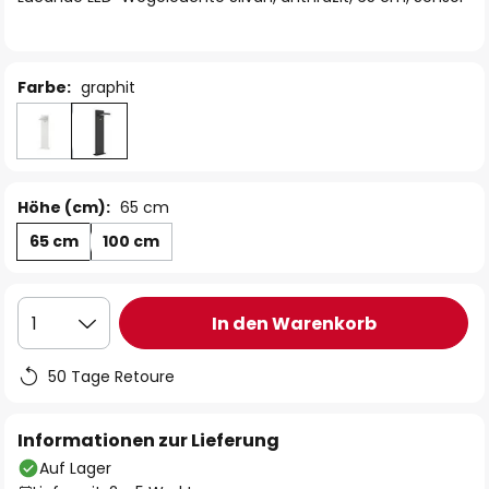
Farbe:
graphit
Höhe (cm):
65 cm
65 cm
100 cm
In den Warenkorb
1
50 Tage Retoure
Informationen zur Lieferung
Auf Lager