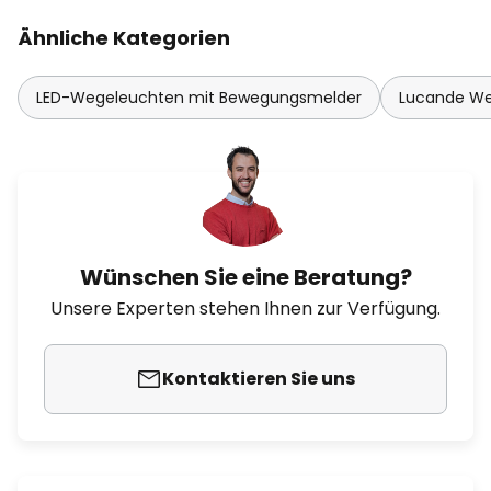
Ähnliche Kategorien
LED-Wegeleuchten mit Bewegungsmelder
Lucande We
Wünschen Sie eine Beratung?
Unsere Experten stehen Ihnen zur Verfügung.
Kontaktieren Sie uns