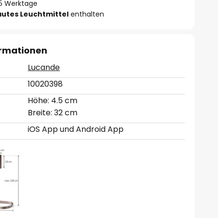
- 5 Werktage
autes Leuchtmittel
enthalten
ormationen
Lucande
10020398
Höhe: 4.5 cm
Breite: 32 cm
iOS App und Android App