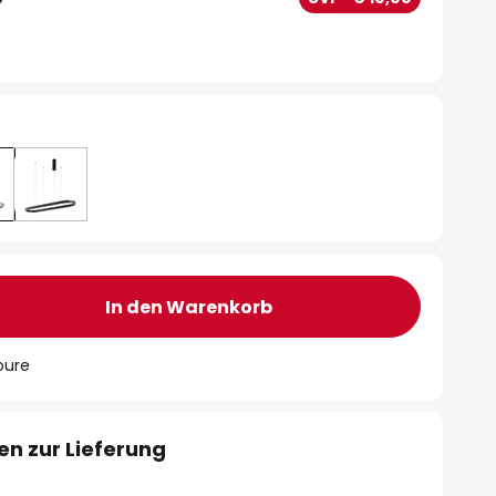
In den Warenkorb
oure
en zur Lieferung