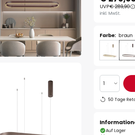
UVP
€ 289,90
inkl. MwSt.
Farbe:
braun
1
50 Tage Ret
Information
Auf Lager