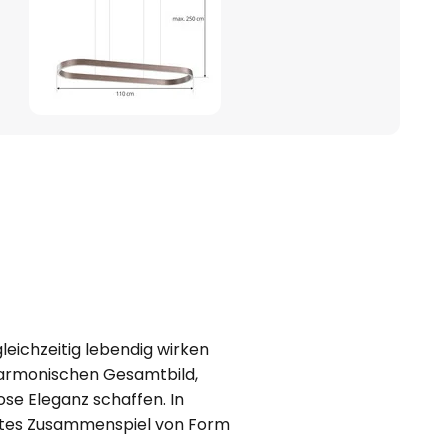
gleichzeitig lebendig wirken
harmonischen Gesamtbild,
se Eleganz schaffen. In
ektes Zusammenspiel von Form