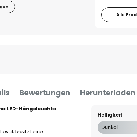
igen
Alle Pro
ils
Bewertungen
Herunterladen
me: LED-Hängeleuchte
Helligkeit
Dunkel
oval, besitzt eine