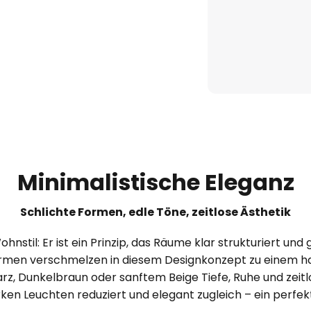
Minimalistische Eleganz
Schlichte Formen, edle Töne, zeitlose Ästhetik
hnstil: Er ist ein Prinzip, das Räume klar strukturiert und 
Formen verschmelzen in diesem Designkonzept zu einem 
, Dunkelbraun oder sanftem Beige Tiefe, Ruhe und zeitlo
rken Leuchten reduziert und elegant zugleich – ein perf