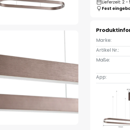
Lieferzeit: 2 
Fest eingeb
Produktinf
Marke:
Artikel Nr.:
Maße:
App: