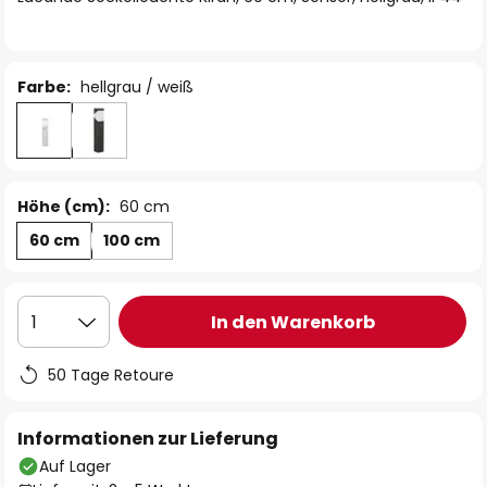
Farbe:
hellgrau / weiß
Höhe (cm):
60 cm
60 cm
100 cm
In den Warenkorb
1
50 Tage Retoure
Informationen zur Lieferung
Auf Lager