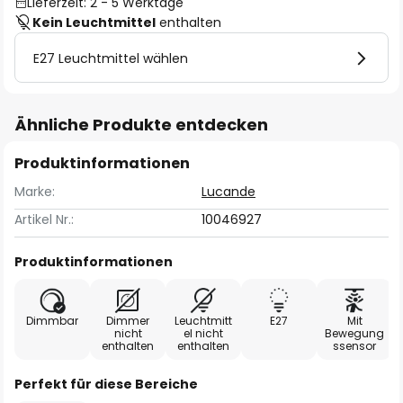
Lieferzeit: 2 - 5 Werktage
Kein Leuchtmittel
enthalten
E27 Leuchtmittel wählen
Ähnliche Produkte entdecken
Produktinformationen
Marke:
Lucande
Artikel Nr.:
10046927
Produktinformationen
Dimmbar
Dimmer
Leuchtmitt
E27
Mit
nicht
el nicht
Bewegung
enthalten
enthalten
ssensor
Perfekt für diese Bereiche