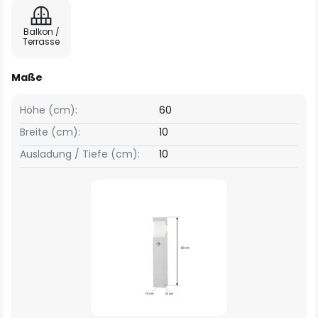
Balkon /
Terrasse
Maße
Höhe (cm):
60
Breite (cm):
10
Ausladung / Tiefe (cm):
10