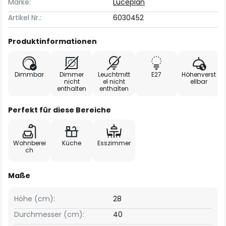
Marke:
Luceplan
Artikel Nr.:
6030452
Produktinformationen
Dimmbar
Dimmer
Leuchtmitt
E27
Höhenverst
nicht
el nicht
ellbar
enthalten
enthalten
Perfekt für diese Bereiche
Wohnberei
Küche
Esszimmer
ch
Maße
Höhe (cm):
28
Durchmesser (cm):
40