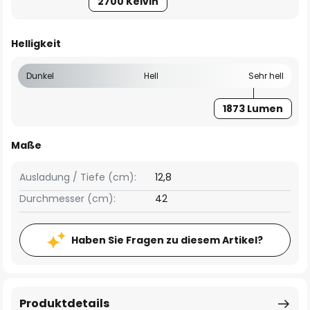
2700 Kelvin
Helligkeit
Dunkel
Hell
Sehr hell
1873 Lumen
Maße
Ausladung / Tiefe (cm):
12,8
Durchmesser (cm):
42
Haben Sie Fragen zu diesem Artikel?
Produktdetails