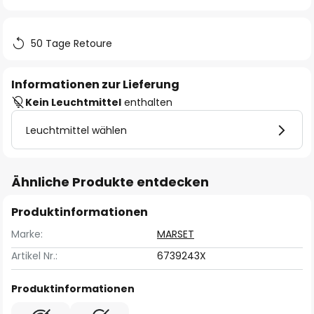
springen
50 Tage Retoure
Informationen zur Lieferung
Kein Leuchtmittel
enthalten
Leuchtmittel wählen
Ähnliche Produkte entdecken
Produktinformationen
Marke:
MARSET
Artikel Nr.:
6739243X
Produktinformationen