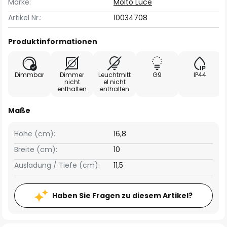
Marke:
Molto Luce
Artikel Nr.:
10034708
Produktinformationen
Dimmbar
Dimmer
Leuchtmitt
G9
IP44
nicht
el nicht
enthalten
enthalten
Maße
Höhe (cm):
16,8
Breite (cm):
10
Ausladung / Tiefe (cm):
11,5
Haben Sie Fragen zu diesem Artikel?