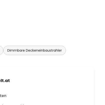
Dimmbare Deckeneinbaustrahler
t.at
rten