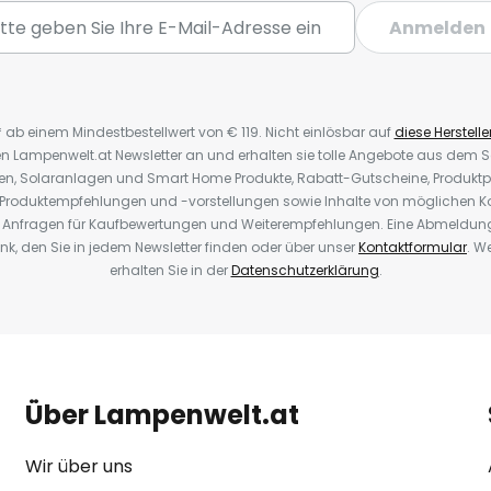
Anmelden
* ab einem Mindestbestellwert von € 119. Nicht einlösbar auf
diese Herstelle
den Lampenwelt.at Newsletter an und erhalten sie tolle Angebote aus dem
oren, Solaranlagen und Smart Home Produkte, Rabatt-Gutscheine, Produkt
, Produktempfehlungen und -vorstellungen sowie Inhalte von möglichen K
Anfragen für Kaufbewertungen und Weiterempfehlungen. Eine Abmeldung i
k, den Sie in jedem Newsletter finden oder über unser
Kontaktformular
. W
erhalten Sie in der
Datenschutzerklärung
.
Über Lampenwelt.at
Wir über uns