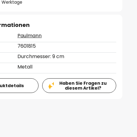
- 3 Werktage
ormationen
Paulmann
7601815
Durchmesser: 9 cm
Metall
Haben Sie Fragen zu
duktdetails
diesem Artikel?