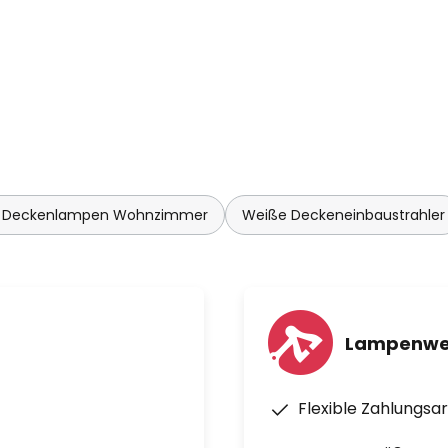
 Deckenlampen Wohnzimmer
Weiße Deckeneinbaustrahler
Lampenwel
Flexible Zahlungsa