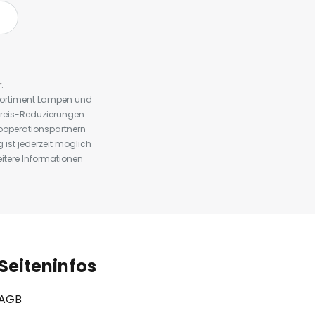
r
.
 Sortiment Lampen und
preis-Reduzierungen
ooperationspartnern
st jederzeit möglich
eitere Informationen
Seiteninfos
AGB