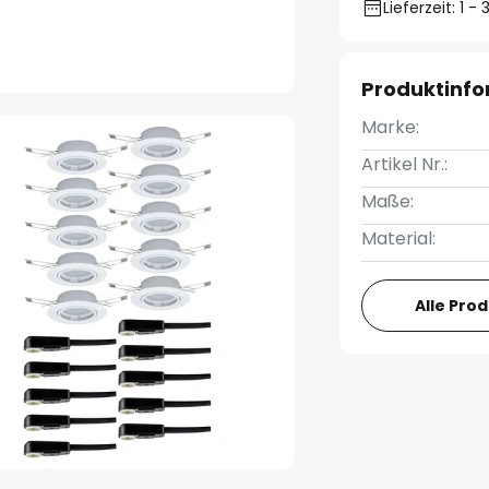
Lieferzeit: 1 
Produktinf
Marke:
Artikel Nr.:
Maße:
Material:
Alle Pro