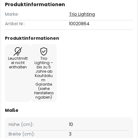
Produktinformationen
Marke:
Trio Lighting
Artikel Nr.:
10020864
Produktinformationen
Leuchtmitt
Trio
el nicht
Lighting –
enthalten
bis zu 5
Jahre ab
Kaufdatu
m
Garantie
(siehe
Herstellera
ngaben)
Maße
Höhe (cm):
10
Breite (cm):
3