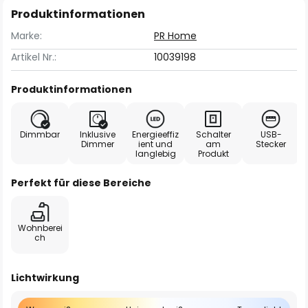
Produktinformationen
Marke:
PR Home
Artikel Nr.:
10039198
Produktinformationen
Dimmbar
Inklusive
Energieeffiz
Schalter
USB-
Dimmer
ient und
am
Stecker
langlebig
Produkt
Perfekt für diese Bereiche
Wohnberei
ch
Lichtwirkung