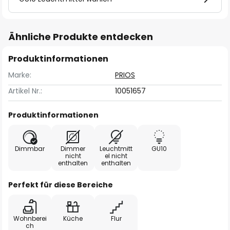
Ähnliche Produkte entdecken
Produktinformationen
Marke:
PRIOS
Artikel Nr.:
10051657
Produktinformationen
Dimmbar
Dimmer
Leuchtmitt
GU10
nicht
el nicht
enthalten
enthalten
Perfekt für diese Bereiche
Wohnberei
Küche
Flur
ch