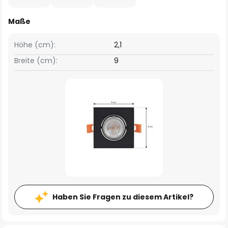
Maße
Höhe (cm):
2,1
Breite (cm):
9
Haben Sie Fragen zu diesem Artikel?