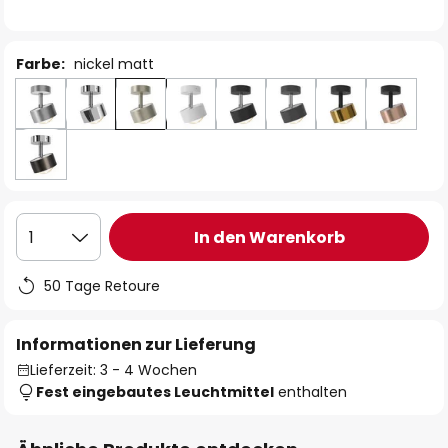
Farbe:
nickel matt
In den Warenkorb
1
50 Tage Retoure
Informationen zur Lieferung
Lieferzeit: 3 - 4 Wochen
Fest eingebautes Leuchtmittel
enthalten