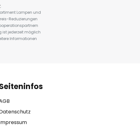
r
.
 Sortiment Lampen und
preis-Reduzierungen
ooperationspartnern
st jederzeit möglich
eitere Informationen
Seiteninfos
AGB
Datenschutz
Impressum