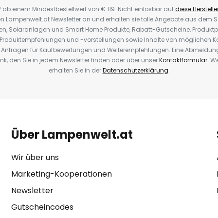
* ab einem Mindestbestellwert von € 119. Nicht einlösbar auf
diese Herstelle
den Lampenwelt.at Newsletter an und erhalten sie tolle Angebote aus dem
oren, Solaranlagen und Smart Home Produkte, Rabatt-Gutscheine, Produkt
, Produktempfehlungen und -vorstellungen sowie Inhalte von möglichen K
Anfragen für Kaufbewertungen und Weiterempfehlungen. Eine Abmeldung i
k, den Sie in jedem Newsletter finden oder über unser
Kontaktformular
. W
erhalten Sie in der
Datenschutzerklärung
.
Über Lampenwelt.at
Wir über uns
Marketing-Kooperationen
Newsletter
Gutscheincodes