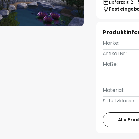
Lieferzeit: 2 
Fest eingeb
Produktinf
Marke:
Artikel Nr.:
Maße:
Material:
Schutzklasse:
Alle Pro