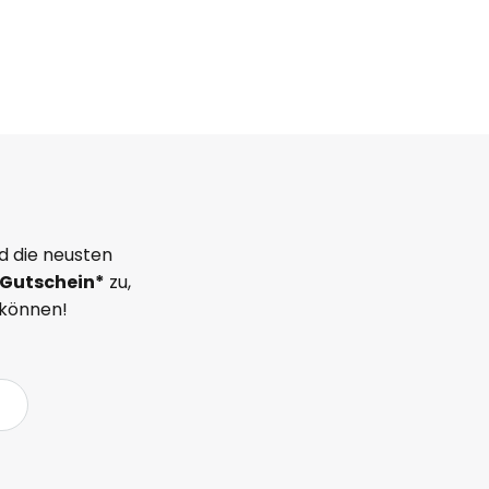
d die neusten
Gutschein*
zu,
 können!