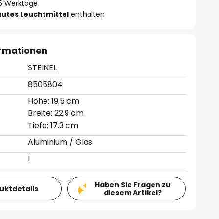
- 5 Werktage
autes Leuchtmittel
enthalten
ormationen
STEINEL
8505804
Höhe: 19.5 cm
Breite: 22.9 cm
Tiefe: 17.3 cm
Aluminium / Glas
I
Haben Sie Fragen zu
duktdetails
diesem Artikel?