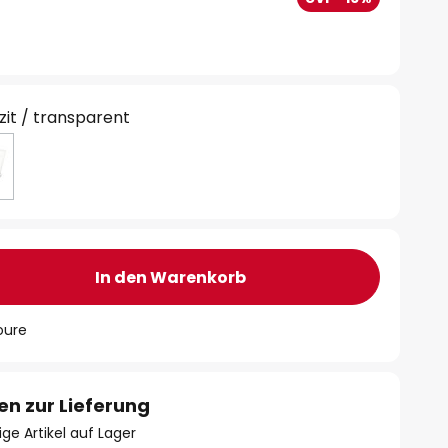
zit / transparent
In den Warenkorb
oure
en zur Lieferung
ge Artikel auf Lager