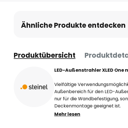
Ähnliche Produkte entdecken
Produktübersicht
Produktdeta
LED-Außenstrahler XLED One 
Vielfältige Verwendungsmöglichk
Außenbereich für den LED-Außen
nur für die Wandbefestigung, son
Deckenmontage geeignet ist.
Mehr lesen
Er überzeugt mit einem hohen Lic
Energieeffizienz. Das Aluminium