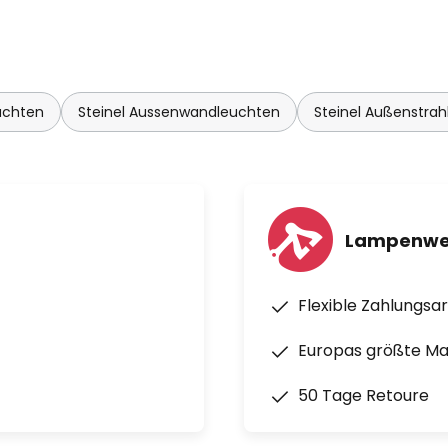
uchten
Steinel Aussenwandleuchten
Steinel Außenstrah
Lampenwel
Flexible Zahlungsa
Europas größte M
50 Tage Retoure