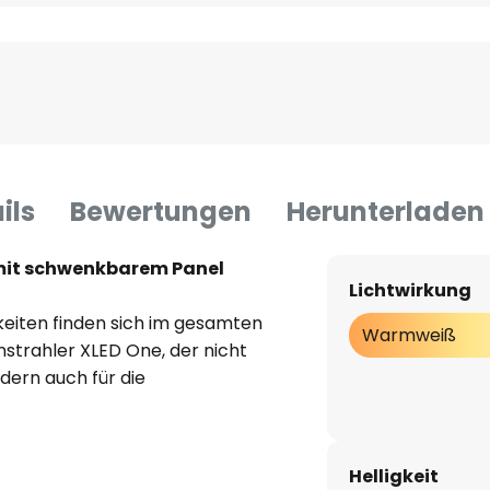
ils
Bewertungen
Herunterladen
mit schwenkbarem Panel
Lichtwirkung
eiten finden sich im gesamten
Warmweiß
strahler XLED One, der nicht
dern auch für die
htstrom bei gleichzeitiger
Helligkeit
panel kann um 180° geschwenkt