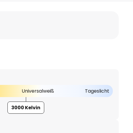
Universalweiß
Tageslicht
3000 Kelvin