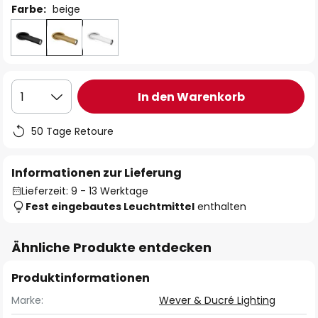
Farbe:
beige
In den Warenkorb
1
50 Tage Retoure
Informationen zur Lieferung
Lieferzeit: 9 - 13 Werktage
Fest eingebautes Leuchtmittel
enthalten
Ähnliche Produkte entdecken
Produktinformationen
Marke:
Wever & Ducré Lighting