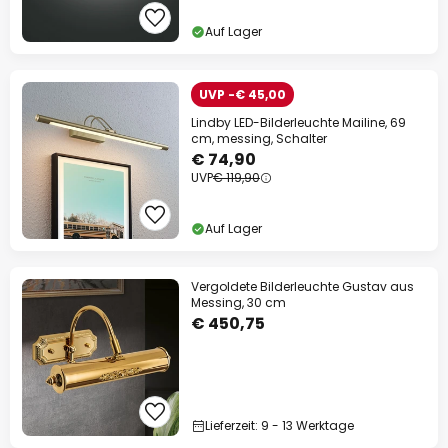
Auf Lager
UVP -€ 45,00
Lindby LED-Bilderleuchte Mailine, 69
cm, messing, Schalter
€ 74,90
UVP
€ 119,90
Auf Lager
Vergoldete Bilderleuchte Gustav aus
Messing, 30 cm
€ 450,75
Lieferzeit: 9 - 13 Werktage