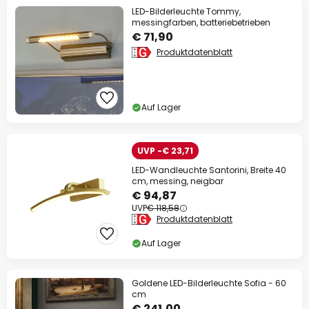
LED-Bilderleuchte Tommy,
messingfarben, batteriebetrieben
€ 71,90
Produktdatenblatt
Auf Lager
UVP -€ 23,71
LED-Wandleuchte Santorini, Breite 40
cm, messing, neigbar
€ 94,87
UVP
€ 118,58
Produktdatenblatt
Auf Lager
Goldene LED-Bilderleuchte Sofia - 60
cm
€ 241,00