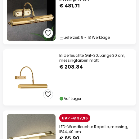
€ 481,71
Lieferzeit: 9 - 13 Werktage
Bilderleuchte Grit-30, Länge 30 cm,
messingfarben matt
€ 208,84
Auf Lager
UVP -€ 37,96
LED-Wandleuchte Rapallo, messing,
IP44, 40 cm
€ 65,90