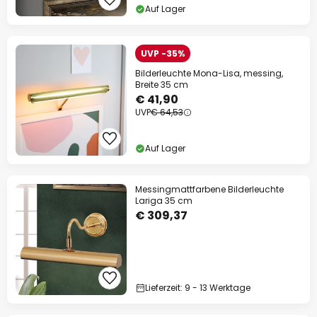
Auf Lager
UVP -35%
Bilderleuchte Mona-Lisa, messing,
Breite 35 cm
€ 41,90
UVP
€ 64,53
Auf Lager
Messingmattfarbene Bilderleuchte
Lariga 35 cm
€ 309,37
Lieferzeit: 9 - 13 Werktage