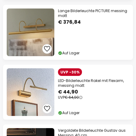
Lange Bilderleuchte PICTURE messing
matt
€ 376,84
Auf Lager
UVP -30%
LED-Bilderleuchte Rakel mit Flexarm,
messing matt
€ 44,90
UVP
€ 64,90
Auf Lager
Vergoldete Bilderleuchte Gustav aus
Messing, 40 cm