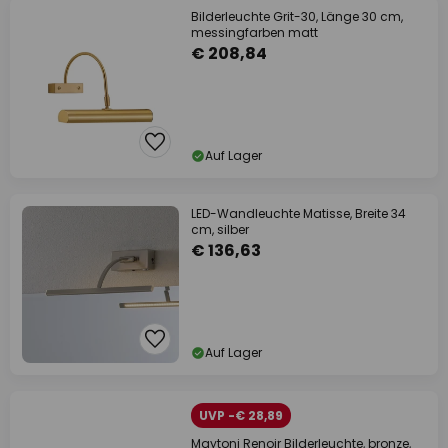
Bilderleuchte Grit-30, Länge 30 cm,
messingfarben matt
€ 208,84
Auf Lager
LED-Wandleuchte Matisse, Breite 34
cm, silber
€ 136,63
Auf Lager
UVP -€ 28,89
Maytoni Renoir Bilderleuchte, bronze,