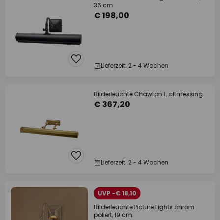
36 cm
€ 198,00
Lieferzeit: 2 - 4 Wochen
Bilderleuchte Chawton L, altmessing
€ 367,20
Lieferzeit: 2 - 4 Wochen
UVP -€ 18,10
Bilderleuchte Picture Lights chrom
poliert, 19 cm