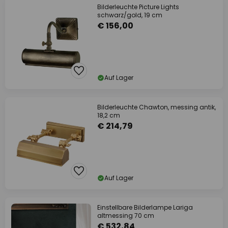
Bilderleuchte Picture Lights
schwarz/gold, 19 cm
€ 156,00
Auf Lager
Bilderleuchte Chawton, messing antik,
18,2 cm
€ 214,79
Auf Lager
Einstellbare Bilderlampe Lariga
altmessing 70 cm
€ 532,84