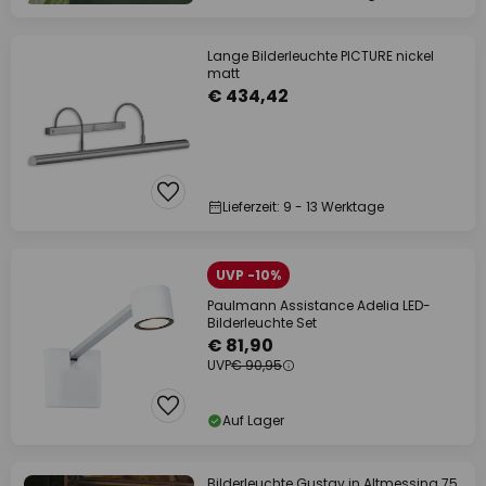
Lange Bilderleuchte PICTURE nickel
matt
€ 434,42
Lieferzeit: 9 - 13 Werktage
UVP -10%
Paulmann Assistance Adelia LED-
Bilderleuchte Set
€ 81,90
UVP
€ 90,95
Auf Lager
Bilderleuchte Gustav in Altmessing 75