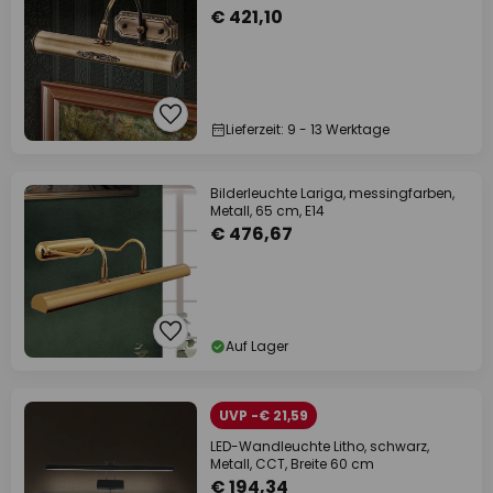
€ 421,10
Lieferzeit: 9 - 13 Werktage
Bilderleuchte Lariga, messingfarben,
Metall, 65 cm, E14
€ 476,67
Auf Lager
UVP -€ 21,59
LED-Wandleuchte Litho, schwarz,
Metall, CCT, Breite 60 cm
€ 194,34