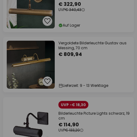
€ 322,90
UVP
€ 340,43
Auf Lager
Vergoldete Bilderleuchte Gustav aus
Messing, 70 cm
€ 809,94
Lieferzeit: 9 - 13 Werktage
UVP -€ 18,30
Bilderleuchte Picture Lights schwarz, 19
cm
€ 114,90
UVP
€ 133,20