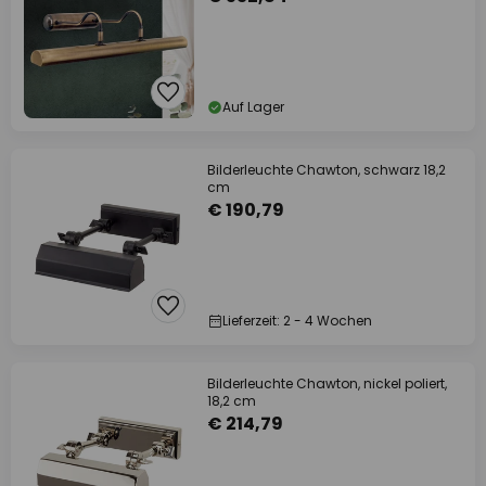
Auf Lager
Bilderleuchte Chawton, schwarz 18,2
cm
€ 190,79
Lieferzeit: 2 - 4 Wochen
Bilderleuchte Chawton, nickel poliert,
18,2 cm
€ 214,79