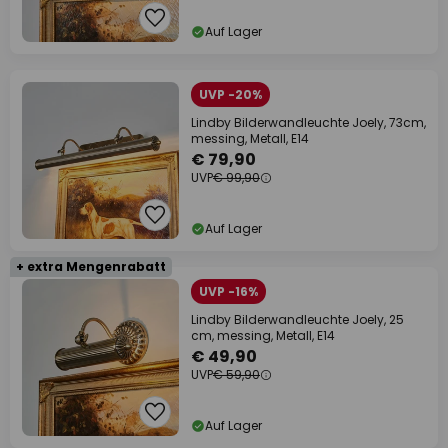
Auf Lager
UVP -20%
Lindby Bilderwandleuchte Joely, 73cm,
messing, Metall, E14
€ 79,90
UVP
€ 99,90
Auf Lager
+ extra Mengenrabatt
UVP -16%
Lindby Bilderwandleuchte Joely, 25
cm, messing, Metall, E14
€ 49,90
UVP
€ 59,90
Auf Lager