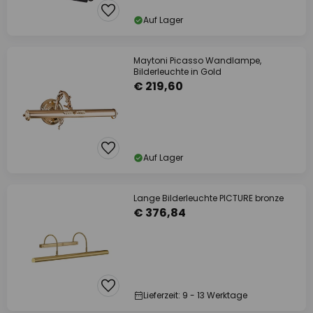
Auf Lager
Maytoni Picasso Wandlampe,
Bilderleuchte in Gold
€ 219,60
Auf Lager
Lange Bilderleuchte PICTURE bronze
€ 376,84
Lieferzeit: 9 - 13 Werktage