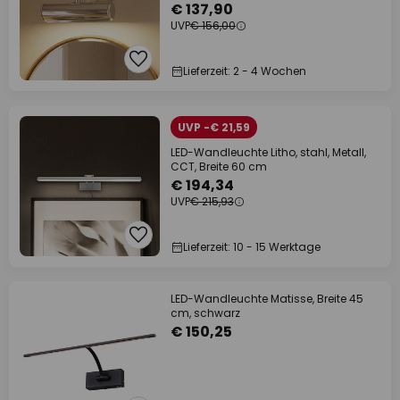
€ 137,90
UVP
€ 156,00
Lieferzeit: 2 - 4 Wochen
UVP -€ 21,59
LED-Wandleuchte Litho, stahl, Metall,
CCT, Breite 60 cm
€ 194,34
UVP
€ 215,93
Lieferzeit: 10 - 15 Werktage
LED-Wandleuchte Matisse, Breite 45
cm, schwarz
€ 150,25