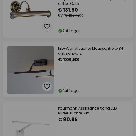
antike Optik
€ 131,90
UVP
€ 160,79
Auf Lager
LED-Wandleuchte Matisse, Breite 34
cm, schwarz
€ 136,63
Auf Lager
Paulmann Assistance Xana LED-
Bilderleuchte Set
€ 90,95