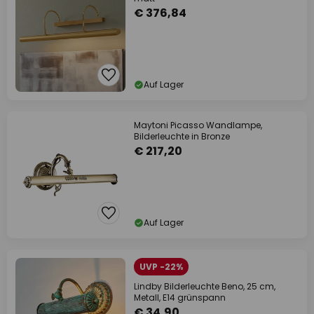
€ 376,84
Auf Lager
Maytoni Picasso Wandlampe,
Bilderleuchte in Bronze
€ 217,20
Auf Lager
UVP -22%
Lindby Bilderleuchte Beno, 25 cm,
Metall, E14 grünspann
€ 34,90