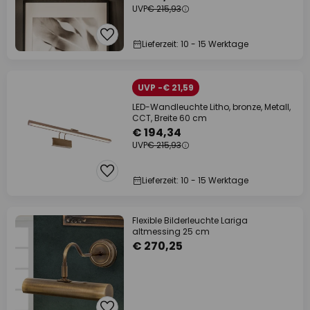
UVP
€ 215,93
Lieferzeit: 10 - 15 Werktage
UVP -€ 21,59
LED-Wandleuchte Litho, bronze, Metall,
CCT, Breite 60 cm
€ 194,34
UVP
€ 215,93
Lieferzeit: 10 - 15 Werktage
Flexible Bilderleuchte Lariga
altmessing 25 cm
€ 270,25