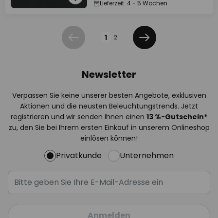
Lieferzeit: 4 - 5 Wochen
Seite
1
2
Zurück
Weiter
Newsletter
Verpassen Sie keine unserer besten Angebote, exklusiven
Aktionen und die neusten Beleuchtungstrends. Jetzt
registrieren und wir senden Ihnen einen
13
%-Gutschein*
zu, den Sie bei Ihrem ersten Einkauf in unserem Onlineshop
einlösen können!
Privatkunde
Unternehmen
Anmelden