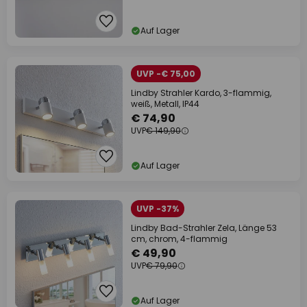
Auf Lager
UVP -€ 75,00
Lindby Strahler Kardo, 3-flammig,
weiß, Metall, IP44
€ 74,90
UVP
€ 149,90
Auf Lager
UVP -37%
Lindby Bad-Strahler Zela, Länge 53
cm, chrom, 4-flammig
€ 49,90
UVP
€ 79,90
Auf Lager