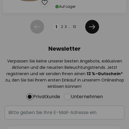
Auf Lager
Seite
1
2
3
...
13
Zurück
Weiter
Newsletter
Verpassen Sie keine unserer besten Angebote, exklusiven
Aktionen und die neusten Beleuchtungstrends. Jetzt
registrieren und wir senden Ihnen einen
13
%-Gutschein*
zu, den Sie bei Ihrem ersten Einkauf in unserem Onlineshop
einlösen können!
Privatkunde
Unternehmen