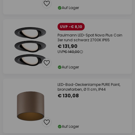
Auf Lager
UVP -€ 8,10
Paulmann LED-Spot Nova Plus Coin
3er rund schwarz 2700K IP65
€ 131,90
UVP
€ 140,00
Auf Lager
LED-Bad-Deckenlampe PURE Point,
bronzefarben, Ø 11 cm, IP44
€ 130,08
Auf Lager