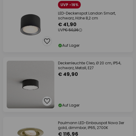
UVP -16%
LED-Deckenspot Landon Smart,
schwarz, Höhe 8,2 cm
€ 41,90
UVP
€ 50,36
Auf Lager
Deckenleuchte Cleo, Ø 20 cm, IP54,
schwarz, Metall, E27
€ 49,90
Auf Lager
Paulmann LED-Einbauspot Nova 3er
gold, dimmbar, IP65, 2700K
€ 116,96