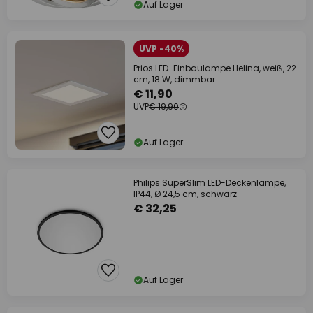
Auf Lager
UVP -40%
Prios LED-Einbaulampe Helina, weiß, 22
cm, 18 W, dimmbar
€ 11,90
UVP
€ 19,90
Auf Lager
Philips SuperSlim LED-Deckenlampe,
IP44, Ø 24,5 cm, schwarz
€ 32,25
Auf Lager