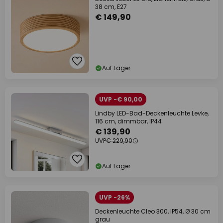
38 cm, E27
€ 149,90
Auf Lager
UVP -€ 90,00
Lindby LED-Bad-Deckenleuchte Levke,
116 cm, dimmbar, IP44
€ 139,90
UVP
€ 229,90
Auf Lager
UVP -26%
Deckenleuchte Cleo 300, IP54, Ø 30 cm
grau