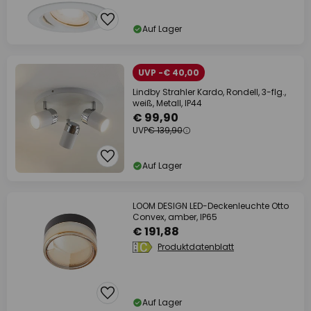
Auf Lager
UVP -€ 40,00
Lindby Strahler Kardo, Rondell, 3-flg.,
weiß, Metall, IP44
€ 99,90
UVP
€ 139,90
Auf Lager
LOOM DESIGN LED-Deckenleuchte Otto
Convex, amber, IP65
€ 191,88
Produktdatenblatt
Auf Lager