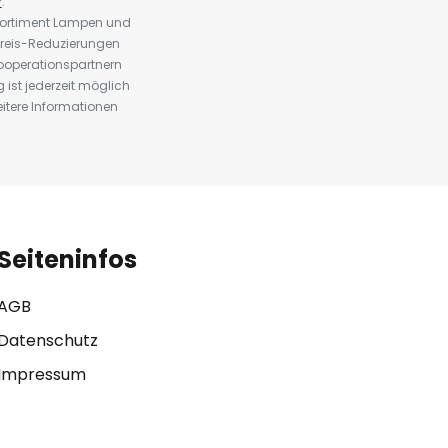
r
.
 Sortiment Lampen und
preis-Reduzierungen
ooperationspartnern
st jederzeit möglich
eitere Informationen
Seiteninfos
AGB
Datenschutz
Impressum