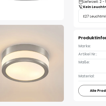
Lieferzeit: 2 
Kein Leucht
E27 Leuchtmi
Produktinf
Marke:
Artikel Nr.:
Maße:
Material:
Alle Pro