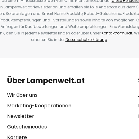
* ab einem Mindestbestellwert von € 119. Nicht einlösbar auf
diese Herstelle
den Lampenwelt.at Newsletter an und erhalten sie tolle Angebote aus dem
oren, Solaranlagen und Smart Home Produkte, Rabatt-Gutscheine, Produkt
, Produktempfehlungen und -vorstellungen sowie Inhalte von möglichen K
Anfragen für Kaufbewertungen und Weiterempfehlungen. Eine Abmeldung i
k, den Sie in jedem Newsletter finden oder über unser
Kontaktformular
. W
erhalten Sie in der
Datenschutzerklärung
.
Über Lampenwelt.at
Wir über uns
Marketing-Kooperationen
Newsletter
Gutscheincodes
Karriere