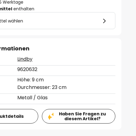
- 5 Werktage
mittel
enthalten
ttel wählen
ormationen
Lindby
9620632
Höhe: 9 cm
Durchmesser: 23 cm
Metall / Glas
Haben Sie Fragen zu
duktdetails
diesem Artikel?