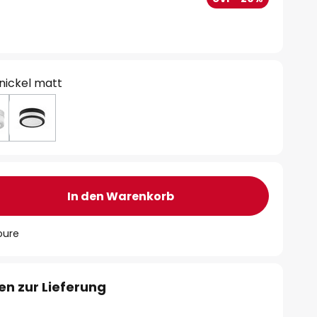
 nickel matt
In den Warenkorb
oure
en zur Lieferung