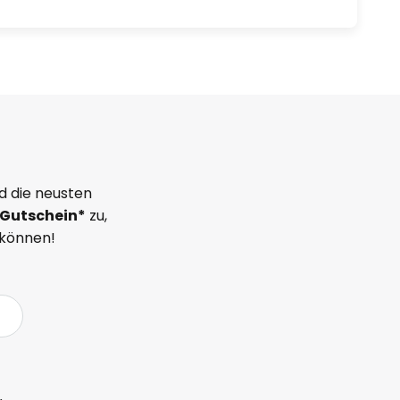
d die neusten
Gutschein*
zu,
 können!