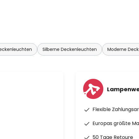
Deckenleuchten
Silberne Deckenleuchten
Moderne Deck
Lampenwel
Flexible Zahlungsa
Europas größte M
50 Tage Retoure