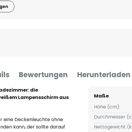
igen
ils
Bewertungen
Herunterladen
Badezimmer: die
Maße
lweißem Lampensschirm aus
Höhe (cm):
Durchmesser (c
r eine Deckenleuchte ohne
en kann, der sollte darauf
Nettogewicht (k