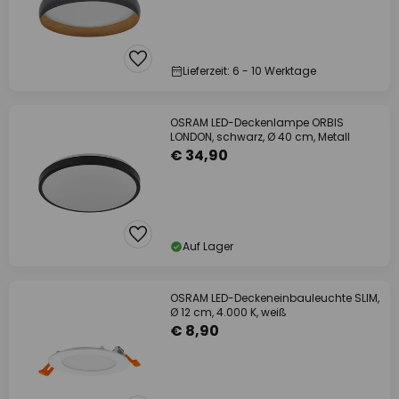
Lieferzeit: 6 - 10 Werktage
OSRAM LED-Deckenlampe ORBIS
LONDON, schwarz, Ø 40 cm, Metall
€ 34,90
Auf Lager
OSRAM LED-Deckeneinbauleuchte SLIM,
Ø 12 cm, 4.000 K, weiß
€ 8,90