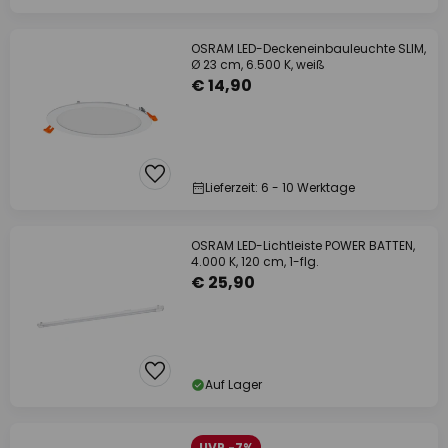
OSRAM LED-Deckeneinbauleuchte SLIM,
Ø 23 cm, 6.500 K, weiß
€ 14,90
Lieferzeit: 6 - 10 Werktage
OSRAM LED-Lichtleiste POWER BATTEN,
4.000 K, 120 cm, 1-flg.
€ 25,90
Auf Lager
UVP -7%