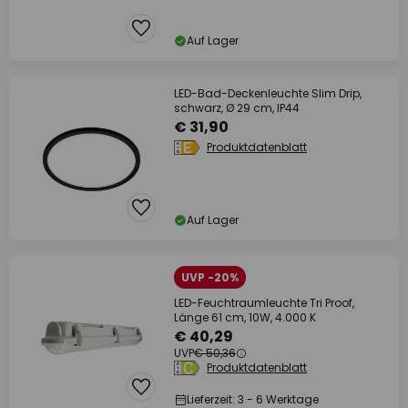
Auf Lager
LED-Bad-Deckenleuchte Slim Drip,
schwarz, Ø 29 cm, IP44
€ 31,90
Produktdatenblatt
Auf Lager
UVP -20%
LED-Feuchtraumleuchte Tri Proof,
Länge 61 cm, 10W, 4.000 K
€ 40,29
UVP
€ 50,36
Produktdatenblatt
Lieferzeit: 3 - 6 Werktage