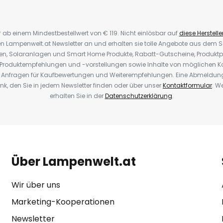
* ab einem Mindestbestellwert von € 119. Nicht einlösbar auf
diese Herstelle
den Lampenwelt.at Newsletter an und erhalten sie tolle Angebote aus dem
oren, Solaranlagen und Smart Home Produkte, Rabatt-Gutscheine, Produkt
, Produktempfehlungen und -vorstellungen sowie Inhalte von möglichen K
Anfragen für Kaufbewertungen und Weiterempfehlungen. Eine Abmeldung i
k, den Sie in jedem Newsletter finden oder über unser
Kontaktformular
. W
erhalten Sie in der
Datenschutzerklärung
.
Über Lampenwelt.at
Wir über uns
Marketing-Kooperationen
Newsletter