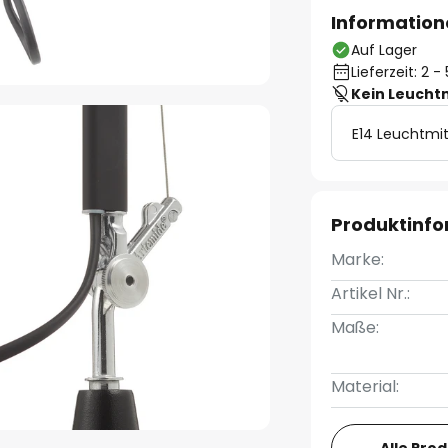
Information
Auf Lager
Lieferzeit: 2 
Kein Leucht
E14 Leuchtmit
Produktinf
Marke:
Artikel Nr.:
Maße:
Material: