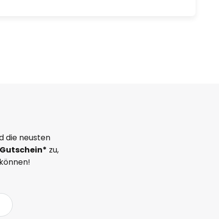
d die neusten
Gutschein*
zu,
 können!