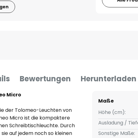
Alle Pro
igen
ils
Bewertungen
Herunterladen
eo Micro
Maße
erie der Tolomeo-Leuchten von
Höhe (cm):
meo Micro ist die kompaktere
Ausladung / Tief
chen Schreibtischleuchte. Durch
 sie auf jedem noch so kleinen
Sonstige Maße: