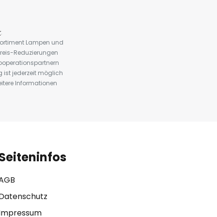
r
.
 Sortiment Lampen und
preis-Reduzierungen
ooperationspartnern
st jederzeit möglich
eitere Informationen
Seiteninfos
AGB
Datenschutz
Impressum