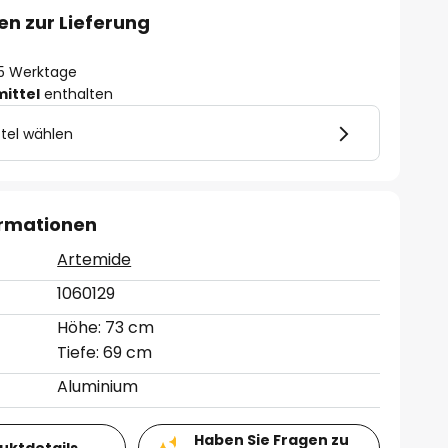
en zur Lieferung
- 5 Werktage
mittel
enthalten
tel wählen
ormationen
Artemide
1060129
Höhe: 73 cm
Tiefe: 69 cm
Aluminium
Haben Sie Fragen zu