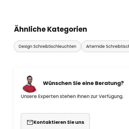
Fassina konnte dies behoben un
gebracht werden.
Ähnliche Kategorien
Design Schreibtischleuchten
Artemide Schreibtis
Wünschen Sie eine Beratung?
Unsere Experten stehen Ihnen zur Verfügung.
Kontaktieren Sie uns