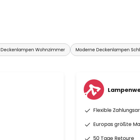
 Deckenlampen Wohnzimmer
Moderne Deckenlampen Sch
Lampenwel
Flexible Zahlungsa
Europas größte M
50 Tage Retoure