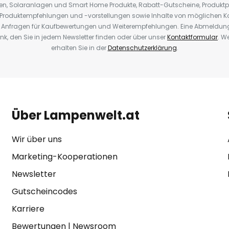
oren, Solaranlagen und Smart Home Produkte, Rabatt-Gutscheine, Produkt
, Produktempfehlungen und -vorstellungen sowie Inhalte von möglichen K
Anfragen für Kaufbewertungen und Weiterempfehlungen. Eine Abmeldung i
k, den Sie in jedem Newsletter finden oder über unser
Kontaktformular
. W
erhalten Sie in der
Datenschutzerklärung
.
Über Lampenwelt.at
Wir über uns
Marketing-Kooperationen
Newsletter
Gutscheincodes
Karriere
Bewertungen
|
Newsroom