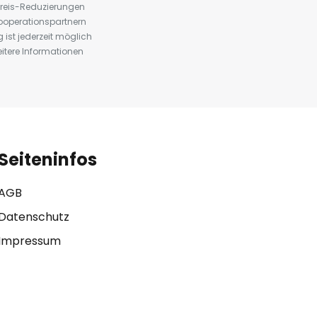
preis-Reduzierungen
ooperationspartnern
st jederzeit möglich
eitere Informationen
Seiteninfos
AGB
Datenschutz
Impressum