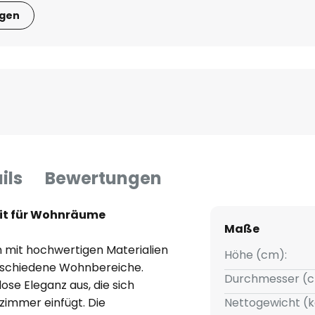
igen
ils
Bewertungen
eit für Wohnräume
Maße
 mit hochwertigen Materialien
Höhe (cm):
verschiedene Wohnbereiche.
Durchmesser (c
lose Eleganz aus, die sich
immer einfügt. Die
Nettogewicht (k