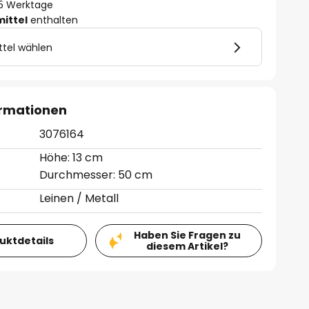
- 5 Werktage
mittel
enthalten
ttel wählen
ormationen
3076164
Höhe: 13 cm
Durchmesser: 50 cm
Leinen / Metall
Haben Sie Fragen zu
duktdetails
diesem Artikel?