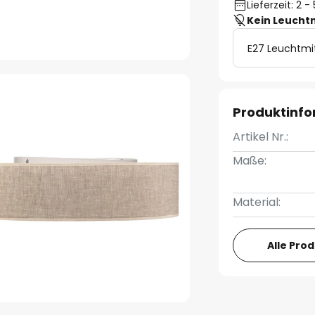
Lieferzeit: 2 
Kein Leucht
E27 Leuchtmi
Produktinf
Artikel Nr.:
Maße:
Material:
Alle Pro