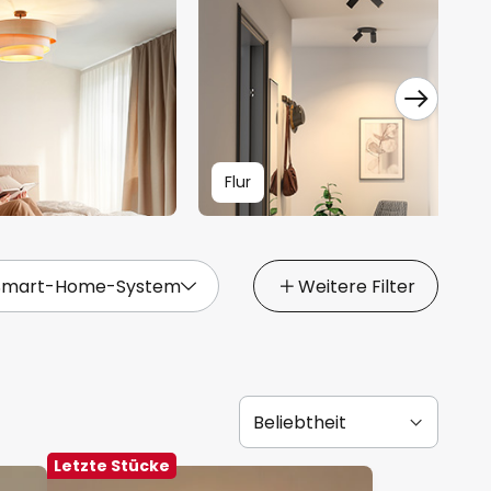
Flur
Smart-Home-System
Weitere Filter
Letzte Stücke