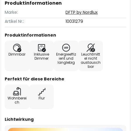
Produktinformationen
Marke:
DFTP by Nordlux
Artikel Nr.:
10031279
Produktinformationen
Dimmbar
Inklusive
Energieeffiz
Leuchtmitt
Dimmer
ient und
el nicht
langlebig
austausch
bar
Perfekt für diese Bereiche
Wohnberei
Flur
ch
Lichtwirkung