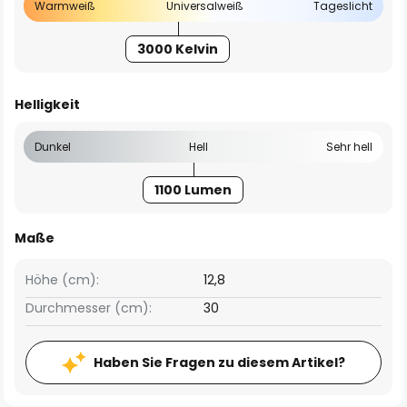
Warmweiß
Universalweiß
Tageslicht
3000 Kelvin
Helligkeit
Dunkel
Hell
Sehr hell
1100 Lumen
Maße
Höhe (cm):
12,8
Durchmesser (cm):
30
Haben Sie Fragen zu diesem Artikel?