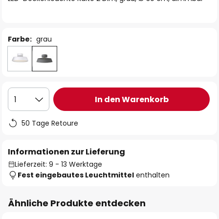
Farbe:
grau
In den Warenkorb
1
50 Tage Retoure
Informationen zur Lieferung
Lieferzeit: 9 - 13 Werktage
Fest eingebautes Leuchtmittel
enthalten
Ähnliche Produkte entdecken