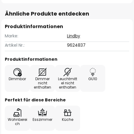
Ähnliche Produkte entdecken
Produktinformationen
Marke:
Lindby
Artikel Nr.:
9624837
Produktinformationen
Dimmbar
Dimmer
Leuchtmitt
GU10
nicht
el nicht
enthalten
enthalten
Perfekt für diese Bereiche
Wohnberei
Esszimmer
Küche
ch