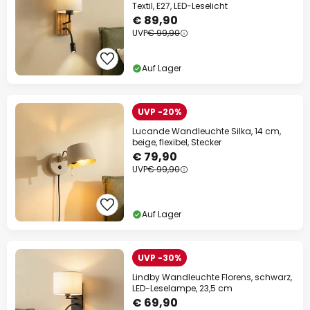
Textil, E27, LED-Leselicht
€ 89,90
UVP
€ 99,90
Auf Lager
UVP -20%
Lucande Wandleuchte Silka, 14 cm,
beige, flexibel, Stecker
€ 79,90
UVP
€ 99,90
Auf Lager
UVP -30%
Lindby Wandleuchte Florens, schwarz,
LED-Leselampe, 23,5 cm
€ 69,90