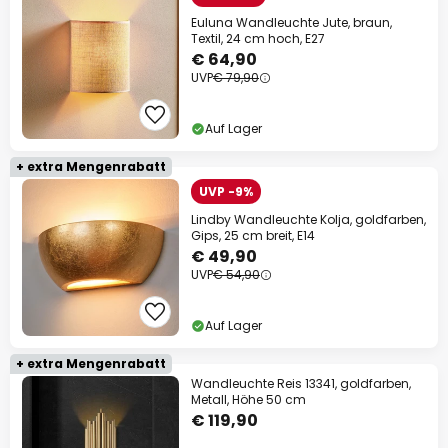
Euluna Wandleuchte Jute, braun,
Textil, 24 cm hoch, E27
€ 64,90
UVP
€ 79,90
Auf Lager
+ extra Mengenrabatt
UVP -9%
Lindby Wandleuchte Kolja, goldfarben,
Gips, 25 cm breit, E14
€ 49,90
UVP
€ 54,90
Auf Lager
+ extra Mengenrabatt
Wandleuchte Reis 13341, goldfarben,
Metall, Höhe 50 cm
€ 119,90