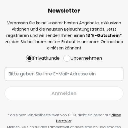
Newsletter
Verpassen Sie keine unserer besten Angebote, exklusiven
Aktionen und die neusten Beleuchtungstrends. Jetzt
registrieren und wir senden Ihnen einen
13
%-Gutschein*
zu, den Sie bei Ihrem ersten Einkauf in unserem Onlineshop
einlösen können!
Privatkunde
Unternehmen
Anmelden
* ab einem Mindestbestellwert von € 119. Nicht einlösbar auf
diese
Hersteller
.
Melden Sie sich für den Lampenwelt.at Newsletter an und erhalten