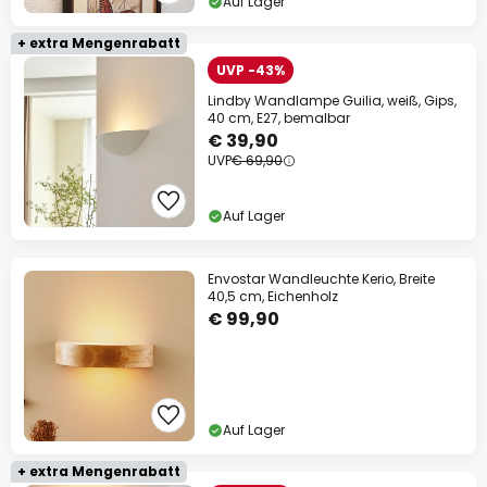
Auf Lager
+ extra Mengenrabatt
UVP -43%
Lindby Wandlampe Guilia, weiß, Gips,
40 cm, E27, bemalbar
€ 39,90
UVP
€ 69,90
Auf Lager
Envostar Wandleuchte Kerio, Breite
40,5 cm, Eichenholz
€ 99,90
Auf Lager
+ extra Mengenrabatt