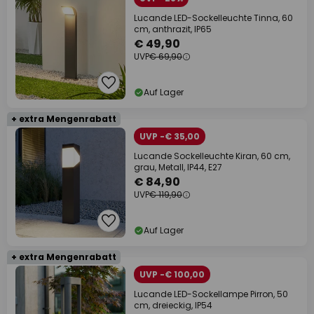
Lucande LED-Sockelleuchte Tinna, 60
cm, anthrazit, IP65
€ 49,90
UVP
€ 69,90
Auf Lager
+ extra Mengenrabatt
UVP -€ 35,00
Lucande Sockelleuchte Kiran, 60 cm,
grau, Metall, IP44, E27
€ 84,90
UVP
€ 119,90
Auf Lager
+ extra Mengenrabatt
UVP -€ 100,00
Lucande LED-Sockellampe Pirron, 50
cm, dreieckig, IP54