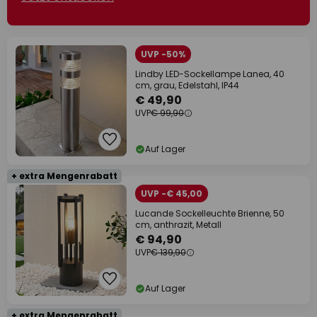
UVP -50%
Lindby LED-Sockellampe Lanea, 40
cm, grau, Edelstahl, IP44
€ 49,90
UVP
€ 99,90
Auf Lager
+ extra Mengenrabatt
UVP -€ 45,00
Lucande Sockelleuchte Brienne, 50
cm, anthrazit, Metall
€ 94,90
UVP
€ 139,90
Auf Lager
+ extra Mengenrabatt