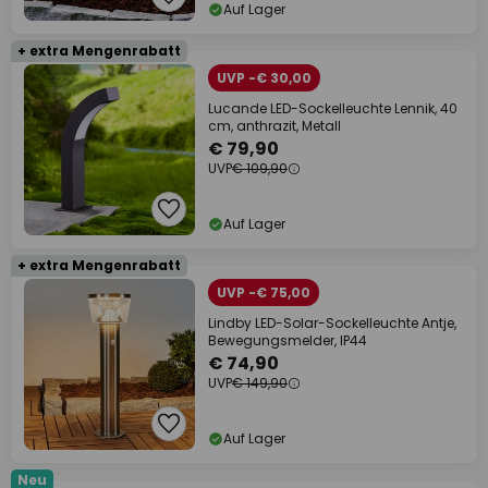
Auf Lager
+ extra Mengenrabatt
UVP -€ 30,00
Lucande LED-Sockelleuchte Lennik, 40
cm, anthrazit, Metall
€ 79,90
UVP
€ 109,90
Auf Lager
+ extra Mengenrabatt
UVP -€ 75,00
Lindby LED-Solar-Sockelleuchte Antje,
Bewegungsmelder, IP44
€ 74,90
UVP
€ 149,90
Auf Lager
Neu