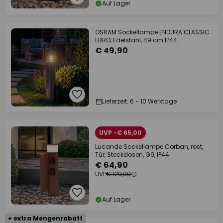
Auf Lager
OSRAM Sockellampe ENDURA CLASSIC
EBRO, Edelstahl, 49 cm IP44
€ 49,90
Lieferzeit: 6 - 10 Werktage
UVP -€ 65,00
Lucande Sockellampe Corban, rost,
Tür, Steckdosen, G9, IP44
€ 64,90
UVP
€ 129,90
Auf Lager
+ extra Mengenrabatt