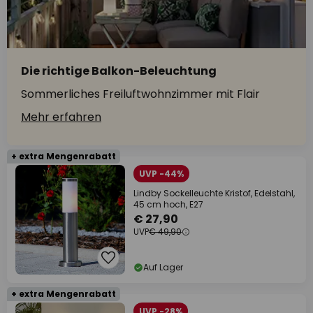
Die richtige Balkon-Beleuchtung
Sommerliches Freiluftwohnzimmer mit Flair
Mehr erfahren
+ extra Mengenrabatt
UVP -44%
Lindby Sockelleuchte Kristof, Edelstahl,
45 cm hoch, E27
€ 27,90
UVP
€ 49,90
Auf Lager
+ extra Mengenrabatt
UVP -28%