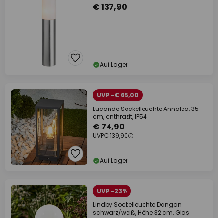
€ 137,90
Auf Lager
UVP -€ 65,00
Lucande Sockelleuchte Annalea, 35
cm, anthrazit, IP54
€ 74,90
UVP
€ 139,90
Auf Lager
UVP -23%
Lindby Sockelleuchte Dangan,
schwarz/weiß, Höhe 32 cm, Glas