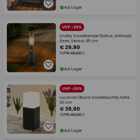
Auf Lager
UVP -25%
Lindby Sockellampe Statius, anthrazit,
Eisen, Sensor, 45 cm
€ 29,90
UVP
€ 39,90
Auf Lager
UVP -20%
Lucande Obuna Sockelleuchte, Höhe
30 cm
€ 39,90
UVP
€ 49,90
Auf Lager