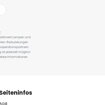
r
.
 Sortiment Lampen und
preis-Reduzierungen
ooperationspartnern
st jederzeit möglich
eitere Informationen
Seiteninfos
AGB