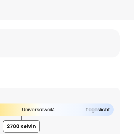
Universalweiß
Tageslicht
2700 Kelvin