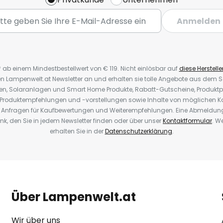
Anmelden
* ab einem Mindestbestellwert von € 119. Nicht einlösbar auf
diese Herstelle
den Lampenwelt.at Newsletter an und erhalten sie tolle Angebote aus dem
oren, Solaranlagen und Smart Home Produkte, Rabatt-Gutscheine, Produkt
, Produktempfehlungen und -vorstellungen sowie Inhalte von möglichen K
Anfragen für Kaufbewertungen und Weiterempfehlungen. Eine Abmeldung i
k, den Sie in jedem Newsletter finden oder über unser
Kontaktformular
. W
erhalten Sie in der
Datenschutzerklärung
.
Über Lampenwelt.at
Wir über uns