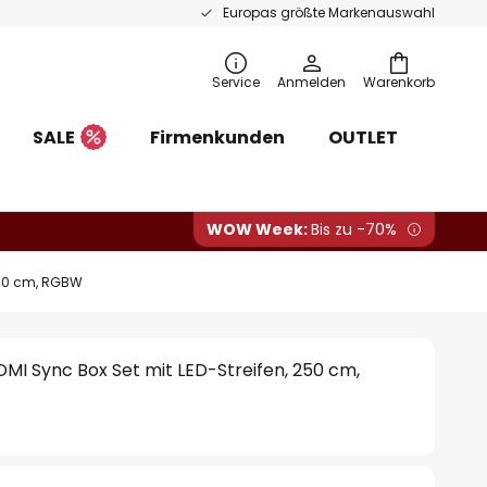
Europas größte Markenauswahl
Service
Anmelden
Warenkorb
SALE
Firmenkunden
OUTLET
WOW Week:
Bis zu -70%
250 cm, RGBW
MI Sync Box Set mit LED-Streifen, 250 cm,