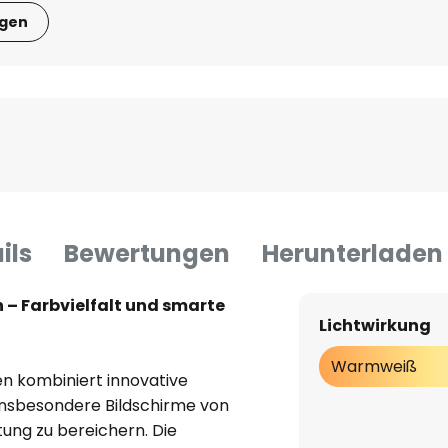
igen
ils
Bewertungen
Herunterladen
 – Farbvielfalt und smarte
Lichtwirkung
Warmweiß
en kombiniert innovative
insbesondere Bildschirme von
ung zu bereichern. Die