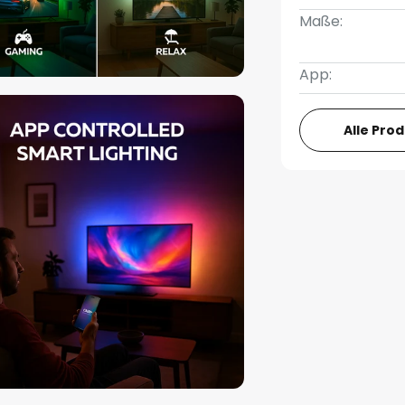
Maße:
App:
Alle Pro