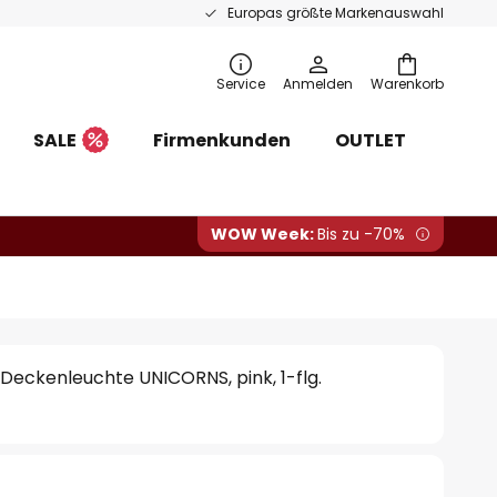
Europas größte Markenauswahl
Service
Anmelden
Warenkorb
SALE
Firmenkunden
OUTLET
WOW Week:
Bis zu -70%
Deckenleuchte UNICORNS, pink, 1-flg.