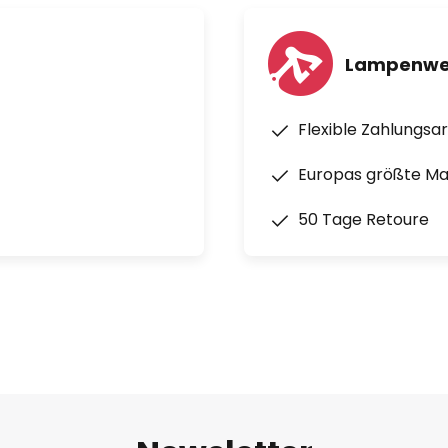
Lampenwel
Flexible Zahlungsa
Europas größte M
50 Tage Retoure