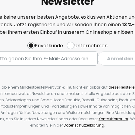
Newsletter
e keine unserer besten Angebote, exklusiven Aktionen un
ends. Jetzt registrieren und wir senden Ihnen einen
13
%-
 bei Ihrem ersten Einkauf in unserem Onlineshop einlösen
Privatkunde
Unternehmen
Anmelden
* ab einem Mindestbestellwert von € 119. Nicht einlösbar auf
diese Herstelle
den Lampenwelt.at Newsletter an und erhalten sie tolle Angebote aus dem
oren, Solaranlagen und Smart Home Produkte, Rabatt-Gutscheine, Produkt
, Produktempfehlungen und -vorstellungen sowie Inhalte von möglichen K
Anfragen für Kaufbewertungen und Weiterempfehlungen. Eine Abmeldung i
k, den Sie in jedem Newsletter finden oder über unser
Kontaktformular
. W
erhalten Sie in der
Datenschutzerklärung
.