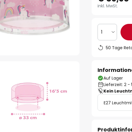
inkl. MwSt.
1
50 Tage Ret
Information
Auf Lager
Lieferzeit: 2 
Kein Leucht
E27 Leuchtmi
Produktinf