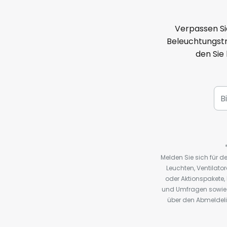
Verpassen Si
Beleuchtungstr
den Sie
Melden Sie sich für 
Leuchten, Ventilat
oder Aktionspakete
und Umfragen sowie 
über den Abmeldelin