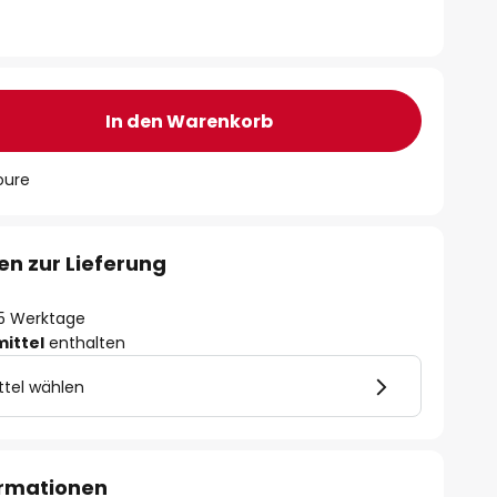
In den Warenkorb
oure
en zur Lieferung
- 5 Werktage
mittel
enthalten
ttel wählen
ormationen