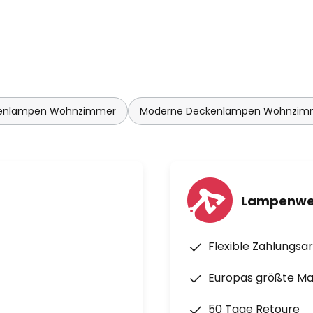
enlampen Wohnzimmer
Moderne Deckenlampen Wohnzim
Lampenwel
Flexible Zahlungsa
Europas größte M
50 Tage Retoure