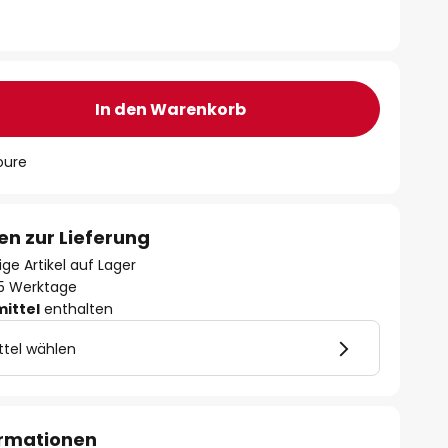
In den Warenkorb
oure
en zur Lieferung
ge Artikel auf Lager
- 5 Werktage
mittel
enthalten
ttel wählen
ormationen