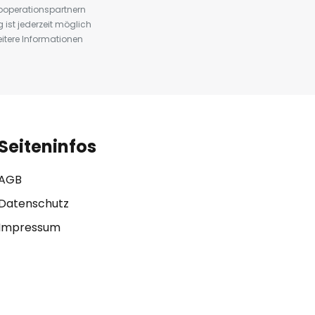
ooperationspartnern
st jederzeit möglich
eitere Informationen
Seiteninfos
AGB
Datenschutz
Impressum