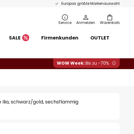
Europas größte Markenauswahl
Service
Anmelden
Warenkorb
SALE
Firmenkunden
OUTLET
WOW Week:
Bis zu -70%
Ilia, schwarz/gold, sechsflammig