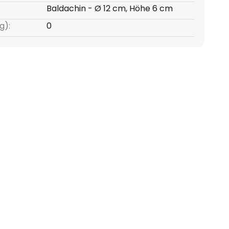
Baldachin - Ø 12 cm, Höhe 6 cm
g):
0