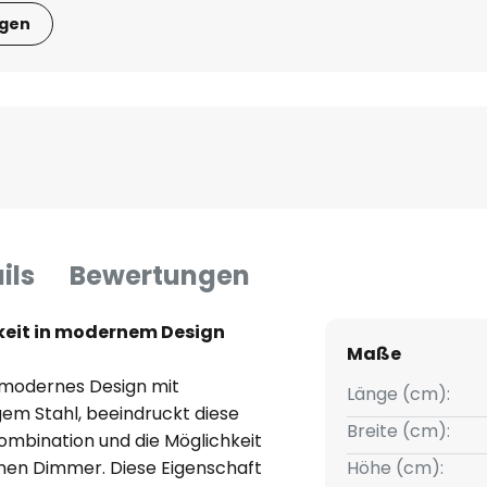
igen
ils
Bewertungen
igkeit in modernem Design
Maße
t modernes Design mit
Länge (cm):
igem Stahl, beeindruckt diese
Breite (cm):
mbination und die Möglichkeit
rnen Dimmer. Diese Eigenschaft
Höhe (cm):