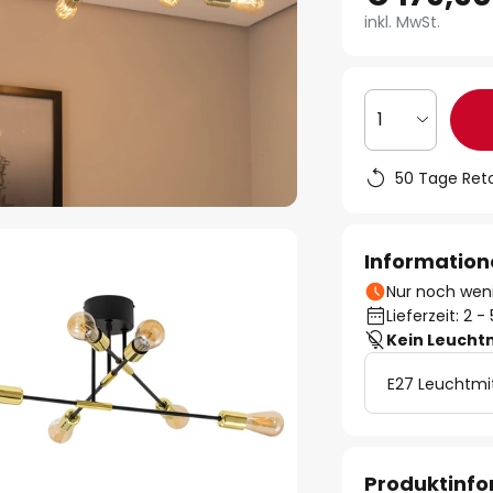
inkl. MwSt.
1
50 Tage Ret
Information
Nur noch weni
Lieferzeit: 2 
Kein Leucht
E27 Leuchtmi
Produktinf