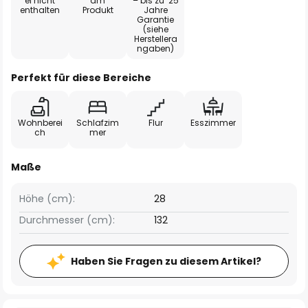
el nicht
am
– bis zu 25
enthalten
Produkt
Jahre
Garantie
(siehe
Herstellera
ngaben)
Perfekt für diese Bereiche
Wohnberei
Schlafzim
Flur
Esszimmer
ch
mer
Maße
Höhe (cm):
28
Durchmesser (cm):
132
Haben Sie Fragen zu diesem Artikel?