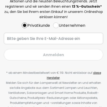
Aktionen und die neusten Beleuchtungstrends. Jetzt
registrieren und wir senden Ihnen einen
13
%-Gutschein*
zu, den Sie bei Ihrem ersten Einkauf in unserem Onlineshop
einlösen können!
Privatkunde
Unternehmen
Anmelden
* ab einem Mindestbestellwert von € 119. Nicht einlösbar auf
diese
Hersteller
.
Melden Sie sich für den Lampenwelt.at Newsletter an und erhalten
sie tolle Angebote aus dem Sortiment Lampen und Leuchten,
Ventilatoren, Solaranlagen und Smart Home Produkte, Rabatt-
Gutscheine, Produktpreis-Reduzierungen oder Aktionspakete,
Produktempfehlungen und -vorstellungen sowie Inhalte von