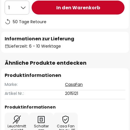
In den Warenkorb
1
50 Tage Retoure
Informationen zur Lieferung
Lieferzeit: 6 - 10 Werktage
Ähnliche Produkte entdecken
Produktinformationen
Marke:
CasaFan
Artikel Nr.:
2015121
Produktinformationen
Leuchtmitt
Schalter
Casa Fan