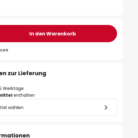
In den Warenkorb
oure
en zur Lieferung
- 5 Werktage
mittel
enthalten
ttel wählen
ormationen