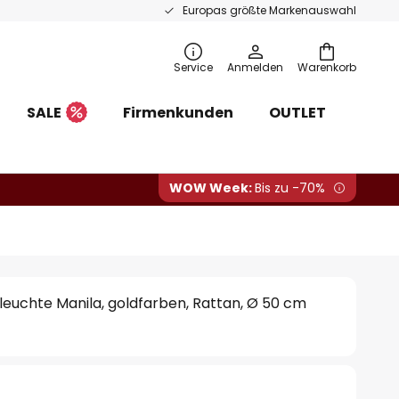
Europas größte Markenauswahl
Service
Anmelden
Warenkorb
SALE
Firmenkunden
OUTLET
WOW Week:
Bis zu -70%
euchte Manila, goldfarben, Rattan, Ø 50 cm
0