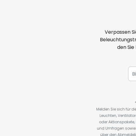
Verpassen Si
Beleuchtungstr
den Sie
Melden Sie sich für 
Leuchten, Ventilat
oder Aktionspakete
und Umfragen sowie 
über den Abmeldelin