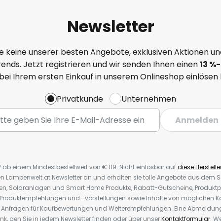
Newsletter
e keine unserer besten Angebote, exklusiven Aktionen un
ends. Jetzt registrieren und wir senden Ihnen einen
13
%-
 bei Ihrem ersten Einkauf in unserem Onlineshop einlösen
Privatkunde
Unternehmen
Anmelden
* ab einem Mindestbestellwert von € 119. Nicht einlösbar auf
diese Herstelle
den Lampenwelt.at Newsletter an und erhalten sie tolle Angebote aus dem
oren, Solaranlagen und Smart Home Produkte, Rabatt-Gutscheine, Produkt
, Produktempfehlungen und -vorstellungen sowie Inhalte von möglichen K
Anfragen für Kaufbewertungen und Weiterempfehlungen. Eine Abmeldung i
k, den Sie in jedem Newsletter finden oder über unser
Kontaktformular
. W