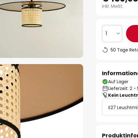
inkl. MwSt.
1
50 Tage Ret
Information
Auf Lager
Lieferzeit: 2 
Kein Leucht
E27 Leuchtmi
Produktinf