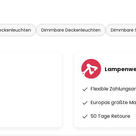
eckenleuchten
Dimmbare Deckenleuchten
Dimmbare 
Lampenwel
Flexible Zahlungsa
Europas größte M
50 Tage Retoure