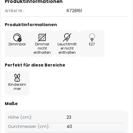
Produktinformationen
Artikel Nr.:
6728161
Produktinformationen
Dimmbar
Dimmer
Leuchtmitt
E27
nicht
el nicht
enthalten
enthalten
Perfekt für diese Bereiche
Kinderzim
mer
Maße
Höhe (cm):
23
Durchmesser (cm):
40