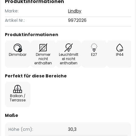
Produktinformationen
Marke:
Lindby
Artikel Nr.:
9972026
Produktinformationen
Dimmbar
Dimmer
Leuchtmitt
E27
IP44
nicht
el nicht
enthalten
enthalten
Perfekt für diese Bereiche
Balkon /
Terrasse
Maße
Höhe (cm):
30,3