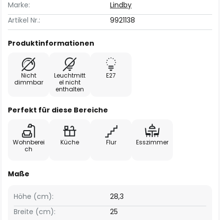
Marke:
Lindby
Artikel Nr.:
9921138
Produktinformationen
Nicht
Leuchtmitt
E27
dimmbar
el nicht
enthalten
Perfekt für diese Bereiche
Wohnberei
Küche
Flur
Esszimmer
ch
Maße
Höhe (cm):
28,3
Breite (cm):
25