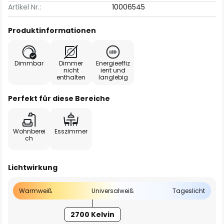
Artikel Nr.:
10006545
Produktinformationen
Dimmbar
Dimmer
Energieeffiz
nicht
ient und
enthalten
langlebig
Perfekt für diese Bereiche
Wohnberei
Esszimmer
ch
Lichtwirkung
Warmweiß
Universalweiß
Tageslicht
2700 Kelvin