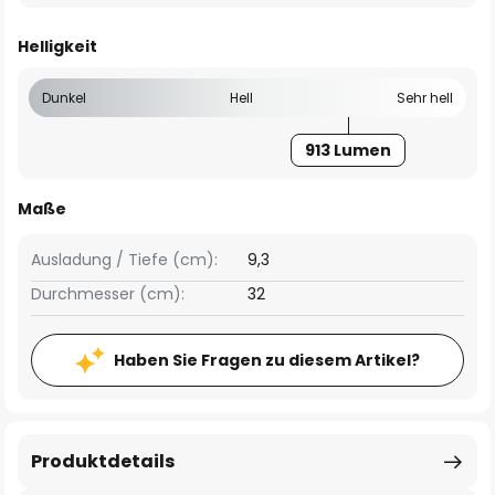
Helligkeit
Dunkel
Hell
Sehr hell
913 Lumen
Maße
Ausladung / Tiefe (cm):
9,3
Durchmesser (cm):
32
Haben Sie Fragen zu diesem Artikel?
Produktdetails