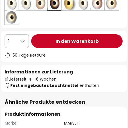
In den Warenkorb
1
50 Tage Retoure
Informationen zur Lieferung
Lieferzeit: 4 - 6 Wochen
Fest eingebautes Leuchtmittel
enthalten
Ähnliche Produkte entdecken
Produktinformationen
Marke:
MARSET