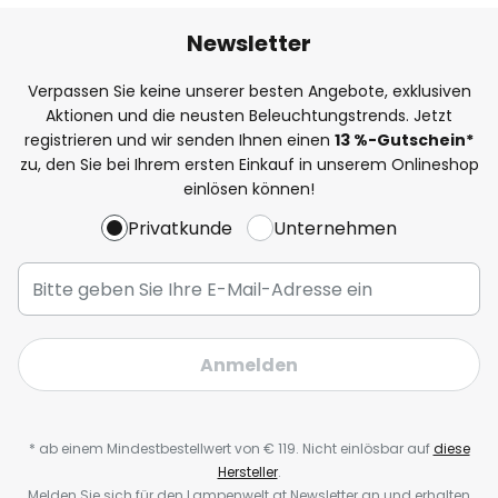
Newsletter
Verpassen Sie keine unserer besten Angebote, exklusiven
Aktionen und die neusten Beleuchtungstrends. Jetzt
registrieren und wir senden Ihnen einen
13
%-Gutschein*
zu, den Sie bei Ihrem ersten Einkauf in unserem Onlineshop
einlösen können!
Privatkunde
Unternehmen
Anmelden
* ab einem Mindestbestellwert von € 119. Nicht einlösbar auf
diese
Hersteller
.
Melden Sie sich für den Lampenwelt.at Newsletter an und erhalten