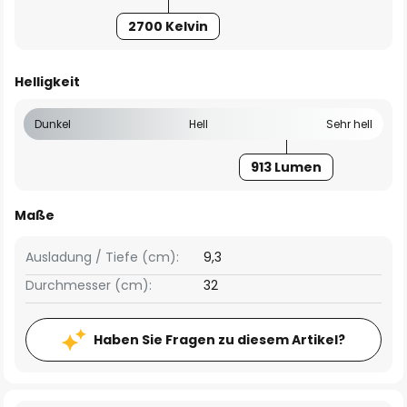
2700 Kelvin
Helligkeit
Dunkel
Hell
Sehr hell
913 Lumen
Maße
Ausladung / Tiefe (cm):
9,3
Durchmesser (cm):
32
Haben Sie Fragen zu diesem Artikel?