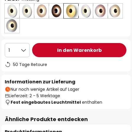
In den Warenkorb
1
50 Tage Retoure
Informationen zur Lieferung
Nur noch wenige Artikel auf Lager
Lieferzeit: 2 - 5 Werktage
Fest eingebautes Leuchtmittel
enthalten
Ähnliche Produkte entdecken
Produktinformationen