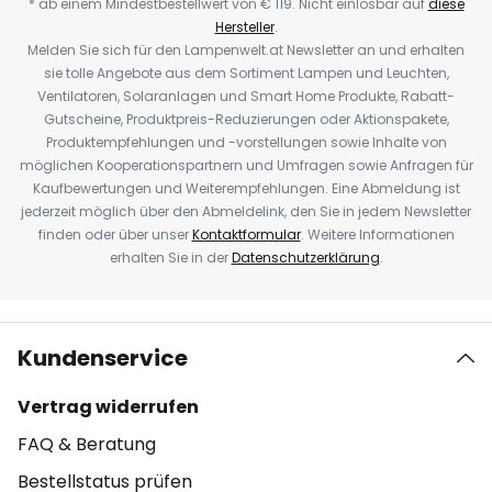
* ab einem Mindestbestellwert von € 119. Nicht einlösbar auf
diese
Hersteller
.
Melden Sie sich für den Lampenwelt.at Newsletter an und erhalten
sie tolle Angebote aus dem Sortiment Lampen und Leuchten,
Ventilatoren, Solaranlagen und Smart Home Produkte, Rabatt-
Gutscheine, Produktpreis-Reduzierungen oder Aktionspakete,
Produktempfehlungen und -vorstellungen sowie Inhalte von
möglichen Kooperationspartnern und Umfragen sowie Anfragen für
Kaufbewertungen und Weiterempfehlungen. Eine Abmeldung ist
jederzeit möglich über den Abmeldelink, den Sie in jedem Newsletter
finden oder über unser
Kontaktformular
. Weitere Informationen
erhalten Sie in der
Datenschutzerklärung
.
Kundenservice
Vertrag widerrufen
FAQ & Beratung
Bestellstatus prüfen