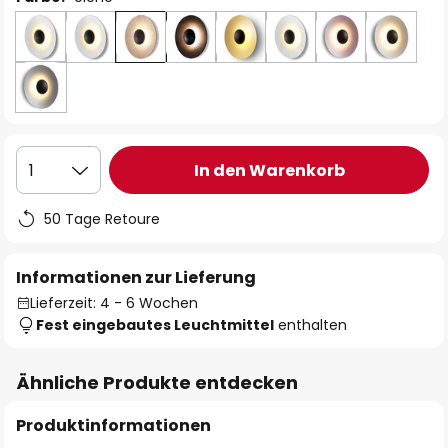
In den Warenkorb
1
50 Tage Retoure
Informationen zur Lieferung
Lieferzeit: 4 - 6 Wochen
Fest eingebautes Leuchtmittel
enthalten
Ähnliche Produkte entdecken
Produktinformationen