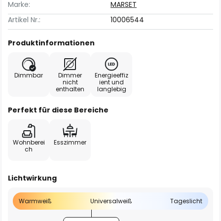
Marke:
MARSET
Artikel Nr.:
10006544
Produktinformationen
Dimmbar
Dimmer
Energieeffiz
nicht
ient und
enthalten
langlebig
Perfekt für diese Bereiche
Wohnberei
Esszimmer
ch
Lichtwirkung
Warmweiß
Universalweiß
Tageslicht