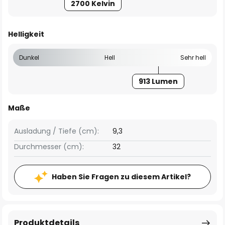
2700 Kelvin
Helligkeit
Dunkel
Hell
Sehr hell
913 Lumen
Maße
Ausladung / Tiefe (cm):
9,3
Durchmesser (cm):
32
Haben Sie Fragen zu diesem Artikel?
Produktdetails