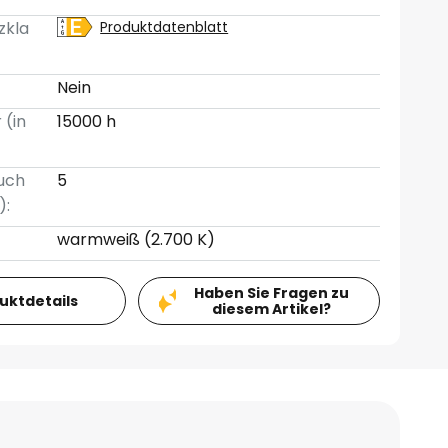
zkla
Produktdatenblatt
Nein
 (in
15000 h
uch
5
):
warmweiß (2.700 K)
Haben Sie Fragen zu
duktdetails
diesem Artikel?