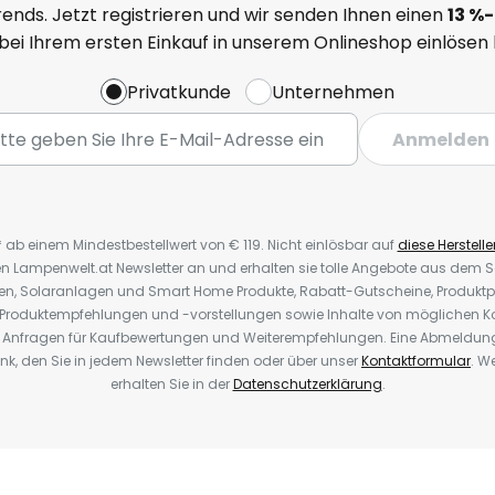
ends. Jetzt registrieren und wir senden Ihnen einen
13
%-
 bei Ihrem ersten Einkauf in unserem Onlineshop einlösen
Privatkunde
Unternehmen
Anmelden
* ab einem Mindestbestellwert von € 119. Nicht einlösbar auf
diese Herstelle
den Lampenwelt.at Newsletter an und erhalten sie tolle Angebote aus dem
oren, Solaranlagen und Smart Home Produkte, Rabatt-Gutscheine, Produkt
, Produktempfehlungen und -vorstellungen sowie Inhalte von möglichen K
Anfragen für Kaufbewertungen und Weiterempfehlungen. Eine Abmeldung i
k, den Sie in jedem Newsletter finden oder über unser
Kontaktformular
. W
erhalten Sie in der
Datenschutzerklärung
.