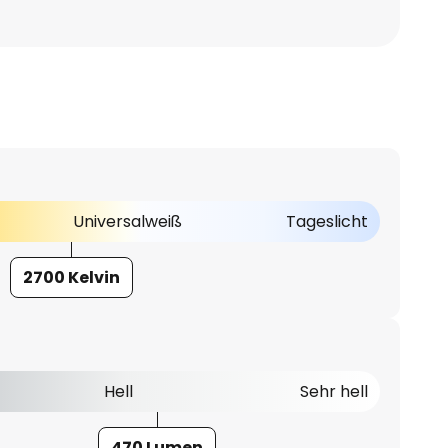
Universalweiß
Tageslicht
2700 Kelvin
Hell
Sehr hell
470 Lumen