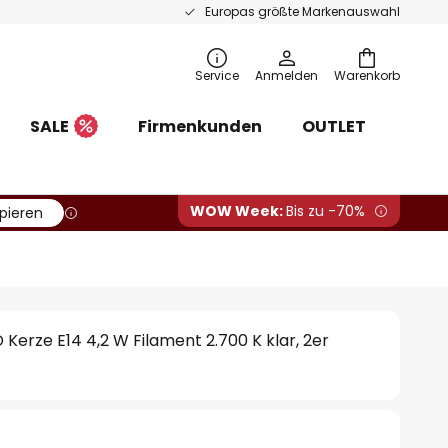
Europas größte Markenauswahl
Service
Anmelden
Warenkorb
SALE
Firmenkunden
OUTLET
WOW Week:
Bis zu -70%
pieren
D Kerze E14 4,2 W Filament 2.700 K klar, 2er