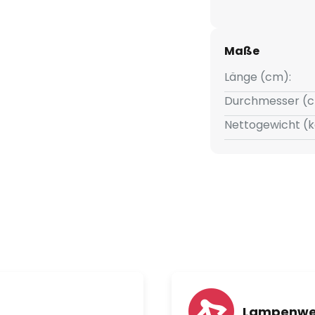
Maße
Länge (cm):
Durchmesser (c
Nettogewicht (k
Lampenwel