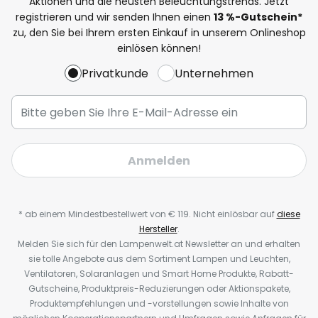
Aktionen und die neusten Beleuchtungstrends. Jetzt
registrieren und wir senden Ihnen einen
13
%-Gutschein*
zu, den Sie bei Ihrem ersten Einkauf in unserem Onlineshop
einlösen können!
Privatkunde
Unternehmen
Anmelden
* ab einem Mindestbestellwert von € 119. Nicht einlösbar auf
diese
Hersteller
.
Melden Sie sich für den Lampenwelt.at Newsletter an und erhalten
sie tolle Angebote aus dem Sortiment Lampen und Leuchten,
Ventilatoren, Solaranlagen und Smart Home Produkte, Rabatt-
Gutscheine, Produktpreis-Reduzierungen oder Aktionspakete,
Produktempfehlungen und -vorstellungen sowie Inhalte von