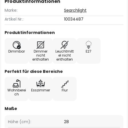
Produktinformationen
Marke:
Searchlight
Artikel Nr.:
10034487
Produktinformationen
Dimmbar
Dimmer
Leuchtmitt
E27
nicht
el nicht
enthalten
enthalten
Perfekt für diese Bereiche
Wohnberei
Esszimmer
Flur
ch
Maße
Höhe (cm):
28