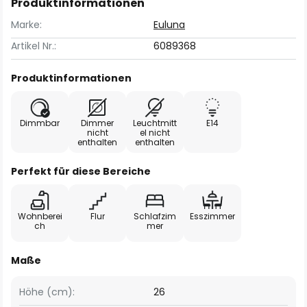
Produktinformationen
Marke:
Euluna
Artikel Nr.:
6089368
Produktinformationen
Dimmbar
Dimmer
Leuchtmitt
E14
nicht
el nicht
enthalten
enthalten
Perfekt für diese Bereiche
Wohnberei
Flur
Schlafzim
Esszimmer
ch
mer
Maße
Höhe (cm):
26