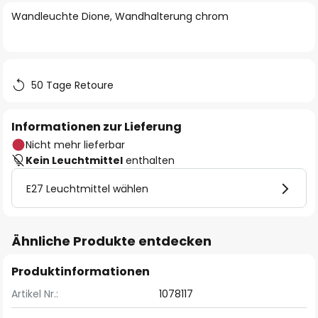
springen
Wandleuchte Dione, Wandhalterung chrom
50 Tage Retoure
Informationen zur Lieferung
Nicht mehr lieferbar
Kein Leuchtmittel
enthalten
E27 Leuchtmittel wählen
Ähnliche Produkte entdecken
Produktinformationen
Artikel Nr.:
1078117