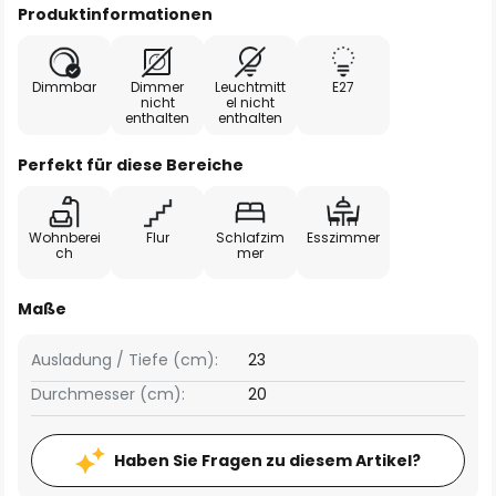
Produktinformationen
Dimmbar
Dimmer
Leuchtmitt
E27
nicht
el nicht
enthalten
enthalten
Perfekt für diese Bereiche
Wohnberei
Flur
Schlafzim
Esszimmer
ch
mer
Maße
Ausladung / Tiefe (cm):
23
Durchmesser (cm):
20
Haben Sie Fragen zu diesem Artikel?