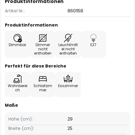
Produktinformationen
Artikel Nr.:
8601158
Produktinformationen
Dimmbar
Dimmer
Leuchtmitt
E27
nicht
el nicht
enthalten
enthalten
Perfekt für diese Bereiche
Wohnberei
Schlafzim
Esszimmer
ch
mer
Maße
Höhe (cm):
29
Breite (cm):
25