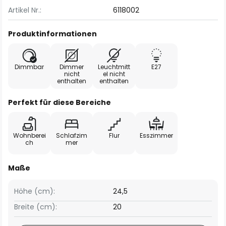
Artikel Nr.:
6118002
Produktinformationen
Dimmbar
Dimmer
Leuchtmitt
E27
nicht
el nicht
enthalten
enthalten
Perfekt für diese Bereiche
Wohnberei
Schlafzim
Flur
Esszimmer
ch
mer
Maße
Höhe (cm):
24,5
Breite (cm):
20