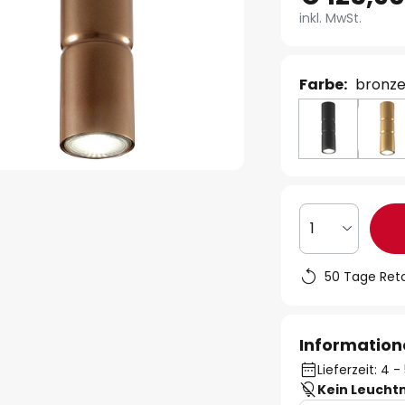
inkl. MwSt.
Farbe:
bronz
1
50 Tage Ret
Information
Lieferzeit: 4
Kein Leucht