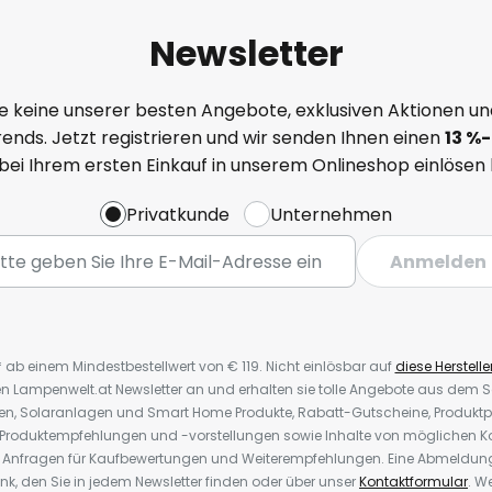
Newsletter
e keine unserer besten Angebote, exklusiven Aktionen un
ends. Jetzt registrieren und wir senden Ihnen einen
13
%-
 bei Ihrem ersten Einkauf in unserem Onlineshop einlösen
Privatkunde
Unternehmen
Anmelden
* ab einem Mindestbestellwert von € 119. Nicht einlösbar auf
diese Herstelle
den Lampenwelt.at Newsletter an und erhalten sie tolle Angebote aus dem
oren, Solaranlagen und Smart Home Produkte, Rabatt-Gutscheine, Produkt
, Produktempfehlungen und -vorstellungen sowie Inhalte von möglichen K
Anfragen für Kaufbewertungen und Weiterempfehlungen. Eine Abmeldung i
k, den Sie in jedem Newsletter finden oder über unser
Kontaktformular
. W