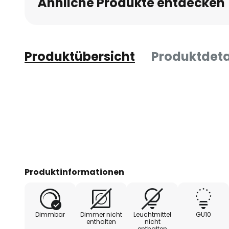
Ähnliche Produkte entdecken
Produktübersicht
Produktdeta
Produktinformationen
Dimmbar
Dimmer nicht
Leuchtmittel
GU10
enthalten
nicht
enthalten