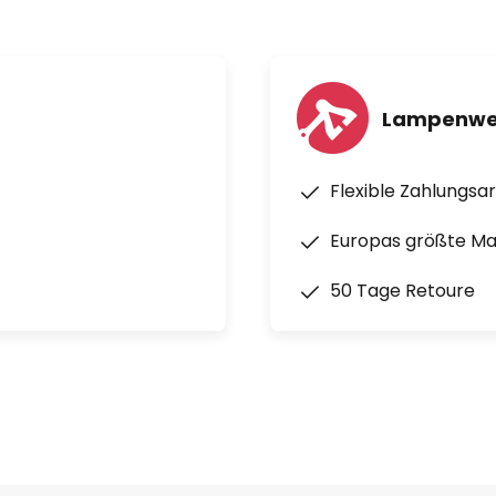
Lampenwel
Flexible Zahlungsa
Europas größte M
50 Tage Retoure