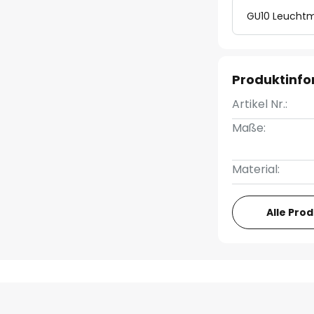
GU10 Leuchtm
Produktinf
Artikel Nr.:
Maße:
Material:
Alle Pro