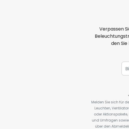
Verpassen Si
Beleuchtungstr
den Sie
Melden Sie sich für 
Leuchten, Ventilat
oder Aktionspakete
und Umfragen sowie 
über den Abmeldelin