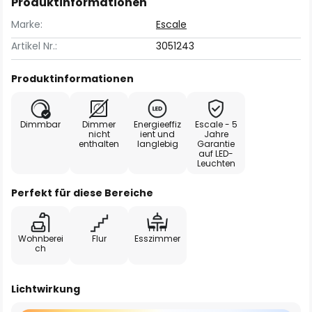
Produktinformationen
Marke:
Escale
Artikel Nr.:
3051243
Produktinformationen
Dimmbar
Dimmer
Energieeffiz
Escale - 5
nicht
ient und
Jahre
enthalten
langlebig
Garantie
auf LED-
Leuchten
Perfekt für diese Bereiche
Wohnberei
Flur
Esszimmer
ch
Lichtwirkung