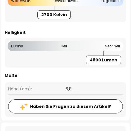
Warmweiß
Universalweiß
Tageslicht
2700 Kelvin
Helligkeit
Dunkel
Hell
Sehr hell
4600 Lumen
Maße
Höhe (cm):
6,8
Haben Sie Fragen zu diesem Artikel?