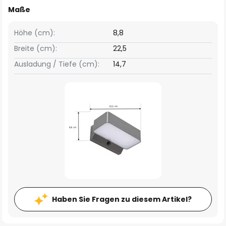
Maße
Höhe (cm):
8,8
Breite (cm):
22,5
Ausladung / Tiefe (cm):
14,7
Haben Sie Fragen zu diesem Artikel?