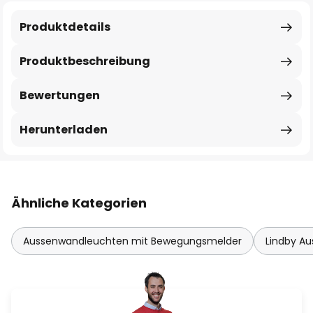
Produktdetails
Produktbeschreibung
Bewertungen
Herunterladen
Ähnliche Kategorien
Aussenwandleuchten mit Bewegungsmelder
Lindby A