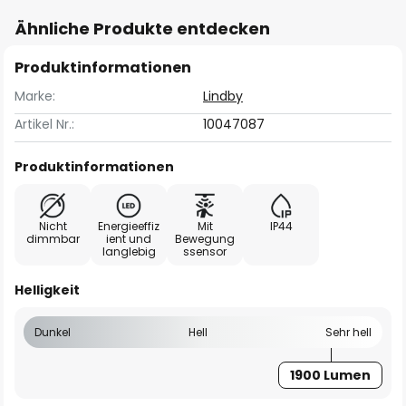
Ähnliche Produkte entdecken
Produktinformationen
Marke:
Lindby
Artikel Nr.:
10047087
Produktinformationen
Nicht
Energieeffiz
Mit
IP44
dimmbar
ient und
Bewegung
langlebig
ssensor
Helligkeit
Dunkel
Hell
Sehr hell
1900 Lumen