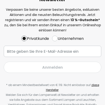
Verpassen Sie keine unserer besten Angebote, exklusiven
Aktionen und die neusten Beleuchtungstrends. Jetzt
registrieren und wir senden Ihnen einen
13
%-Gutschein*
zu, den Sie bei Ihrem ersten Einkauf in unserem Onlineshop
einlösen können!
Privatkunde
Unternehmen
Anmelden
* ab einem Mindestbestellwert von € 119. Nicht einlösbar auf
diese
Hersteller
.
Melden Sie sich für den Lampenwelt.at Newsletter an und erhalten
sie tolle Angebote aus dem Sortiment Lampen und Leuchten,
Ventilatoren, Solaranlagen und Smart Home Produkte, Rabatt-