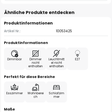
Ähnliche Produkte entdecken
Produktinformationen
Artikel Nr.:
10053425
Produktinformationen
Dimmbar
Dimmer
Leuchtmitt
E27
nicht
el nicht
enthalten
enthalten
Perfekt für diese Bereiche
Esszimmer
Wohnberei
Schlafzim
ch
mer
Maße